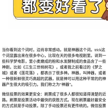
当你看到这个词时，边肖非常感动。就是神器这个词。trick这
个词显露出来在很多中心，比现在天的很多电视剧里。说到一
些科学梦电影，里小麦磨成的粉和水发酵制成的食品含了一些
神剧，比如《三生三世桃树花》，或者我之前看过的《梦之
城》或者《莲花落》，都表示了很多神。神器，叫神器，或者
一种很新鲜很灵巧高超的武器，就是神可以用这种平常的的神
器产生很大的吸引力。我们称之为“神器”。
微信投票的效果更安全：刷票成了很多人都很知道得清楚的近
路。刷票是投票活动中最快的获胜方式。现在刷票最好最安全
的方式就是手动投票，除了手动投票还有更传统的。微信投票