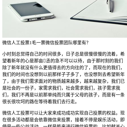
微信人工投票1毛一票微信投票团队哪里有？
小时刻总觉得自己的时间很多，日子总是很慢很慢的流着，希
望着新年的心是那亩丞的急不可以以待，由于那时刻的我们
除了新年就没有什么更值得去的方向往的了，而现在的我们，
我们的时间也没想到以前那样子子多了，也没想到去希望新年
了，由于我们需求面对的物质越来越多，越来越复杂，我们已
是社会的一份子，家需求我们，社会需求我们，孩子需求我
们，我们不再是以前那单纯而只属于父母的孩子，而是有一条
很长很坎坷的路在等待着我们去行走。
微信人工投票可以让大家来成功成功实现自己投票的权益。现
在很多活动都是会依靠微信来投票，接着不停是娱乐活动，即
使是一些公益活动，一样是能来进行微信投票的，比如献关心