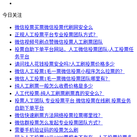
今日关注
微信投票买票微信投票代刷网安全么
正规人工投票平台专业投票团队方式？
微信视频号刷点赞微信投票人工刷票团队
投票自助下单平台网站，人工微信投票团队-人工投票任
务平台
请问找人花钱投票安全吗?人工刷投票价格多少
微信人工投票1毛一票微信投票小程序怎么拉票的？
微信人工投票1毛一票微信投票团队哪里有？
纯人工刷票一般怎么收费价格是多少
人工代投票-纯人工刷票刷票真的安全么？
投票人工团队 专业投票平台 微信投票在线刷 投票业务
自助下单平台
微信快速刷票方法网络投票拉票哪里找？
微信群投票怎么发起专业投票团队方式？
需要手机验证码的投票怎么刷