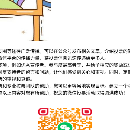
友圈等途径广泛传播。可以在公众号发布相关文章，介绍投票的
微信平台的传播力量，将投票信息迅速传递给更多人。
奖项，例如优秀宣传者、参与度最高者等，并给予相应的奖励或
回复支持者的留言和问题，让他们感受到关心和重视。同时，定
票的重视和真诚。
票和专业拉票团队的帮助，您可以更容易地实现目标。建立一个
望以上内容对您有所帮助，祝您的微信投票活动取得圆满成功！