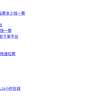
投票多少钱一票
台
少钱一票
自助下单平台
快速拉票
24小时在线