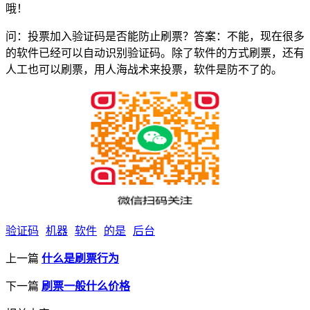
哦！
问：投票加入验证码是否能防止刷票？答案：不能，现在很多
的软件已经可以自动识别验证码。除了软件的方式刷票，还有
人工也可以刷票，用人海战术来投票，软件是防不了的。
验证码
机器
软件
的是
后台
上一篇
什么是刷票行为
下一篇
刷票一般什么价格