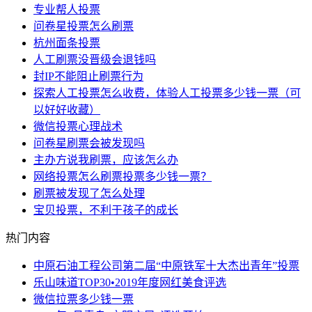
专业帮人投票
问卷星投票怎么刷票
杭州面条投票
人工刷票没晋级会退钱吗
封IP不能阻止刷票行为
探索人工投票怎么收费，体验人工投票多少钱一票（可
以好好收藏）
微信投票心理战术
问卷星刷票会被发现吗
主办方说我刷票，应该怎么办
网络投票怎么刷票投票多少钱一票？
刷票被发现了怎么处理
宝贝投票，不利于孩子的成长
热门内容
中原石油工程公司第二届“中原铁军十大杰出青年”投票
乐山味道TOP30•2019年度网红美食评选
微信拉票多少钱一票