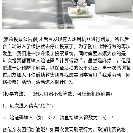
[紧急投票公告]刚才后台发现有人想用机器进行刷票，所以后
台自动进入了保护状态停止投票了。为了防止此种行为的再次
发生，我们进一步升级了投票系统，同时需要麻烦大家的是：
每次投票都要输入验证码＂计算得数＂，虽然是麻烦了，但是
更进一步预防了刷票，以保证活动的公平公正。再一次感谢各
位朋友加入【伯爵幼教集团寻找最美国学宝贝＂我爱劳动＂网
络投票】活动，活动进入倒计时?。
?投票方法： （因为机器不会算数，可杜绝机器刷票）
1、每次进入请点“允许”。
2、验证码输入（如：3+2，请直接输入得数为：5） ?
各位亲友团们加油哦！如再次发现刷票行为，取消比赛资格