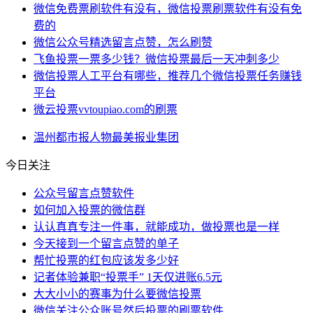
微信免费票刷软件有没有，微信投票刷票软件有没有免
费的
微信公众号精选留言点赞，怎么刷赞
飞鱼投票一票多少钱？微信投票最后一天冲刺多少
微信投票人工平台有哪些，推荐几个微信投票任务赚钱
平台
微云投票vvtoupiao.com的刷票
温州
都市报
人物
最美
报业集团
今日关注
公众号留言点赞软件
如何加入投票的微信群
认认真真专注一件事，就能成功，做投票也是一样
今天接到一个留言点赞的单子
帮忙投票的红包应该发多少好
记者体验兼职“投票手” 1天仅进账6.5元
大大小小的赛事为什么要微信投票
微信关注公众账号然后投票的刷票软件