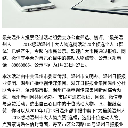
最美温州人投票经过活动组委会办公室筛选、初评，“最美温
州人”——2018感动温州十大人物选树活动20个候选个人（群
体）已经产生，今起向市民公示。欢迎广大市民通过报纸、网
络、微信等平台为自己心目中的感动人物点赞。公示联系电
话：88868886。公示时间为1月23日~27日。
本次活动由中共温州市委宣传部、温州市文明办、温州日报报
业集团、温州广播电视传媒集团、浙江日报报业集团温州分社
联合主办，温州都市报、温州广播电视传媒集团新闻综合频
道、温州新闻网共同承办。 市民可通过报纸、网络、微信参
与点赞活动，选出自己心目中的十位感动人物。 A、报纸点
赞：你可以从2019年1月23日温州都市报中剪下“为最美温州人
——2018感动温州十大人物点赞”选框，选出十位感动人物。
点赞票请贴在信封背面，寄至市区公园路105号温州日报报业