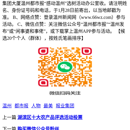
集团大厦温州都市报“感动温州”选树活动办公室收。请注明姓
名、身份证号码和电话，于1月28日前寄出，以当地邮戳为
准。 B、网络点赞：登录温州新闻网（www.66wz.com）参与
活动。 C、微信点赞：关注微信公众号“温州都市报”“温州发
布”或“闲事婆和事佬”，或下载掌上温州APP参与活动。 【候
选20个个人（群体），按姓氏笔画排序】
温州
都市报
人物
最美
报业集团
上一篇
湖滨区十大农产品评选活动投票
下一篇
购买微信公众号粉丝