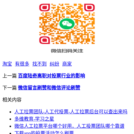
淘宝
有很多
找不到
纠纷
商家
上一篇
百度陆奇离职对投票行业的影响
下一篇
微信留言刷赞和微信评论刷赞
相关内容
人工拉票团队-人工代投票-人工拉票后台可以查出来吗
多维教育-学习之星
微信人工拉票平台哪个好用，人工投票团队哪个靠谱
下载app的投票活动怎么刷票