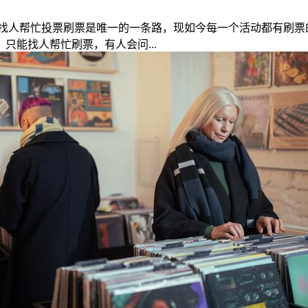
找人帮忙投票刷票是唯一的一条路，现如今每一个活动都有刷票
只能找人帮忙刷票，有人会问...