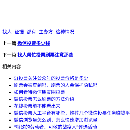
找人
证据
都有
主办方
这种情况
上一篇
微信投票多少钱
下一篇
找人帮忙投票刷票注意那些
相关内容
51投票关注公众号的投票价格是多少
刷票会被查到吗，刷票的人会保护隐私吗
如何看待微信朋友圈拉票
微信投票怎么刷票的方法介绍
花钱投票能不能看出来
微信投票人工平台有哪些，推荐几个微信投票任务赚钱平
微信浏览量怎么刷，怎么快速增加浏览量
“特殊的劳动者、可敬的战疫人”评选活动