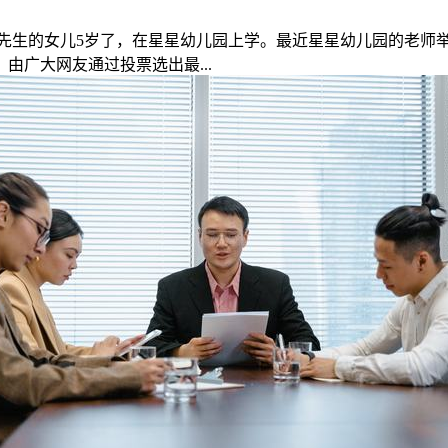
先生的女儿5岁了，在星星幼儿园上学。最近星星幼儿园的老师
广大网友通过投票选出最...