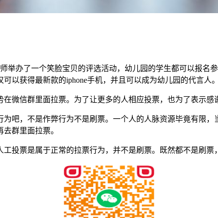
老师举办了一个笑脸宝贝的评选活动，幼儿园的学生都可以报名
以获得最新款的iphone手机，并且可以成为幼儿园的代言人
势在微信群里面拉票。为了让更多的人相应投票，也为了表示感
行为吧，不是作弊行为不是刷票。一个人的人脉资源毕竟有限，
再去群里面拉票。
人工投票是属于正常的拉票行为，并不是刷票。既然都不是刷票