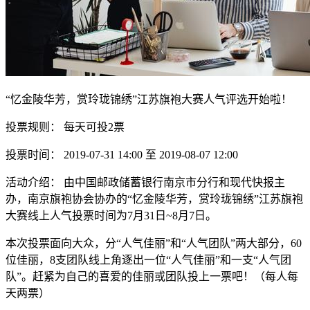
“忆金陵华芳，赏玲珑锦绣”江苏旗袍大赛人气评选开始啦！
投票规则： 每天可投2票
投票时间： 2019-07-31 14:00 至 2019-08-07 12:00
活动介绍： 由中国邮政储蓄银行南京市分行和现代快报主
办，南京旗袍协会协办的“忆金陵华芳，赏玲珑锦绣”江苏旗袍
大赛线上人气投票时间为7月31日~8月7日。
本次投票面向大众，分“人气佳丽”和“人气团队”两大部分，60
位佳丽，8支团队线上角逐出一位“人气佳丽”和一支“人气团
队”。赶紧为自己的喜爱的佳丽或团队投上一票吧！（每人每
天两票）