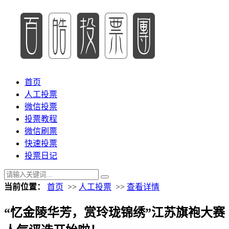
首页
人工投票
微信投票
投票教程
微信刷票
快速投票
投票日记
当前位置：
首页
>>
人工投票
>>
查看详情
“忆金陵华芳，赏玲珑锦绣”江苏旗袍大赛