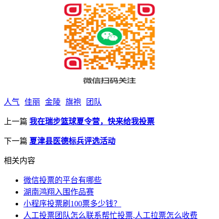
人气
佳丽
金陵
旗袍
团队
上一篇
我在瑞步篮球夏令营，快来给我投票
下一篇
夏津县医德标兵评选活动
相关内容
微信投票的平台有哪些
湖南鸿翔入围作品赛
小程序投票刷100票多少钱？
人工投票团队怎么联系帮忙投票,人工拉票怎么收费