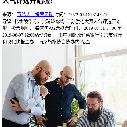
人气评选开始啦！
来源：
百皓人工投票团队
时间： 2022-05-16 07:43:25
导读
“忆金陵华芳，赏玲珑锦绣”江苏旗袍大赛人气评选开始
啦！投票规则： 每天可投2票投票时间： 2019-07-31 14:00 至
2019-08-07 12:00活动介绍： 由中国邮政储蓄银行南京市分行
和现代快报主办，南京旗袍协会协办的“忆金...