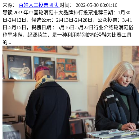
来源：
百皓人工投票团队
时间： 2022-05-30 08:01:16
导读
2019年中国轮滑鞋十大品牌排行投票推荐日期：1月30
日-2月12日，候选公示：2月13日-2月28日，公众投票：3月1
日-5月15日，揭榜日期 ：5月16日-5月22日行业介绍轮滑鞋俗
称旱冰鞋，起源荷兰，是一种利用特别的轮滑鞋为比赛工具
的...