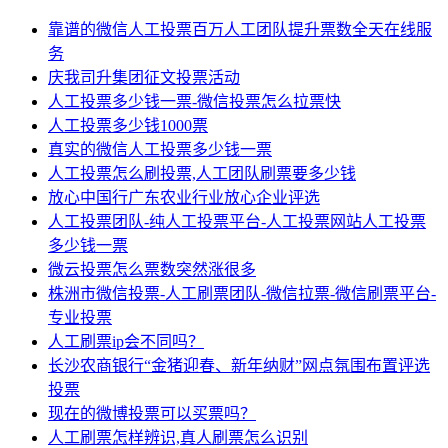
靠谱的微信人工投票百万人工团队提升票数全天在线服
务
庆我司升集团征文投票活动
人工投票多少钱一票-微信投票怎么拉票快
人工投票多少钱1000票
真实的微信人工投票多少钱一票
人工投票怎么刷投票,人工团队刷票要多少钱
放心中国行广东农业行业放心企业评选
人工投票团队-纯人工投票平台-人工投票网站人工投票
多少钱一票
微云投票怎么票数突然涨很多
株洲市微信投票-人工刷票团队-微信拉票-微信刷票平台-
专业投票
人工刷票ip会不同吗？
长沙农商银行“金猪迎春、新年纳财”网点氛围布置评选
投票
现在的微博投票可以买票吗？
人工刷票怎样辨识,真人刷票怎么识别