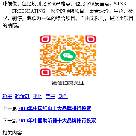
球很像，但是规则比冰球严格点，也比冰球安全点。5.FSK
——FREESKATING，轮滑的顶级项目，集合速滑，平花，极
限，刹停，跳跃为一体的综合项目。自由无限制，是这个项目
的精髓。
轮子
轮滑鞋
平地
架子
动作
上一篇
2019年中国纸巾十大品牌排行投票
下一篇
2019年中国助听器十大品牌排行投票
相关内容