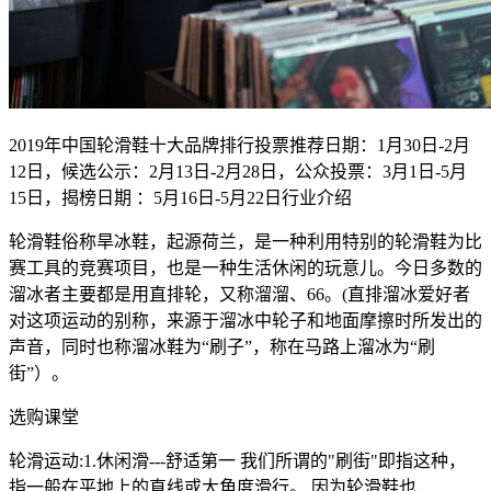
2019年中国轮滑鞋十大品牌排行投票推荐日期：1月30日-2月
12日，候选公示：2月13日-2月28日，公众投票：3月1日-5月
15日，揭榜日期 ：5月16日-5月22日行业介绍
轮滑鞋俗称旱冰鞋，起源荷兰，是一种利用特别的轮滑鞋为比
赛工具的竞赛项目，也是一种生活休闲的玩意儿。今日多数的
溜冰者主要都是用直排轮，又称溜溜、66。(直排溜冰爱好者
对这项运动的别称，来源于溜冰中轮子和地面摩擦时所发出的
声音，同时也称溜冰鞋为“刷子”，称在马路上溜冰为“刷
街”）。
选购课堂
轮滑运动:1.休闲滑---舒适第一 我们所谓的"刷街"即指这种，
指一般在平地上的直线或大角度滑行。 因为轮滑鞋也