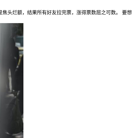
是焦头烂额，结果所有好友拉完票，涨得票数屈之可数。 要想