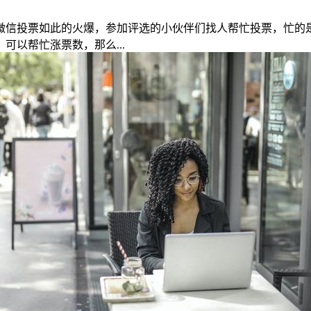
微信投票如此的火爆，参加评选的小伙伴们找人帮忙投票，忙的
以帮忙涨票数，那么...