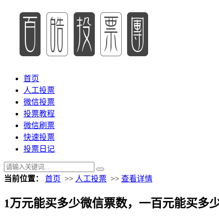
首页
人工投票
微信投票
投票教程
微信刷票
快速投票
投票日记
当前位置：
首页
>>
人工投票
>>
查看详情
1万元能买多少微信票数，一百元能买多