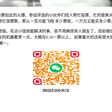
投票如此的火爆，参加评选的小伙伴们找人帮忙投票，忙的是焦
帮忙涨票数，那么一百元能飞翔 多少票呢，一万元又能买多少票
烦恼，花点小钱就能解决的事，就不用麻烦亲人朋友了，目前微
机器要贵一点，大概在0.16一票以上， 如果量大的话有很大
第一。