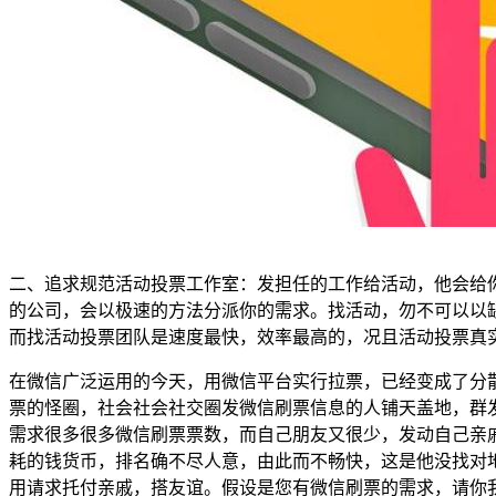
二、追求规范活动投票工作室：发担任的工作给活动，他会给
的公司，会以极速的方法分派你的需求。找活动，勿不可以以
而找活动投票团队是速度最快，效率最高的，况且活动投票真
在微信广泛运用的今天，用微信平台实行拉票，已经变成了分
票的怪圈，社会社会社交圈发微信刷票信息的人铺天盖地，群
需求很多很多微信刷票票数，而自己朋友又很少，发动自己亲
耗的钱货币，排名确不尽人意，由此而不畅快，这是他没找对
用请求托付亲戚，搭友谊。假设是您有微信刷票的需求，请你我