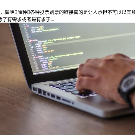
多，微醒醴种各种投票刷票的链接真的是让人承担不可以以其
有需求或者是有求于...