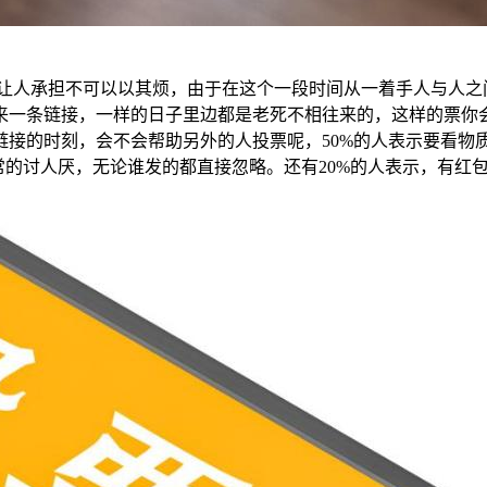
是让人承担不可以以其烦，由于在这个一段时间从一着手人与人之
来一条链接，一样的日子里边都是老死不相往来的，这样的票你
链接的时刻，会不会帮助另外的人投票呢，50%的人表示要看物
常的讨人厌，无论谁发的都直接忽略。还有20%的人表示，有红