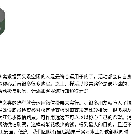
多需求投票又没空闲的人是最符合运用于的了，活动都会有自身
验称心后再很多很多购买。之上几样活动投票路径是最基础的，
活动投票服务，请添加客服进行知道得清楚。
选之类的选举就会运用微信投票来实行。。很多朋友就堕入了拉
最勤快职员检查核对核定检查核对审查决定比较推选。很多朋友
大红包求微信刷票，可作用远远不可以以以称心自己的希望。消
帮助微信刷票，这样就能花极少的钱，得到最大的目的，且还不
人工安全，低廉，我们团队有最后结果千累万水上打仗部队同时