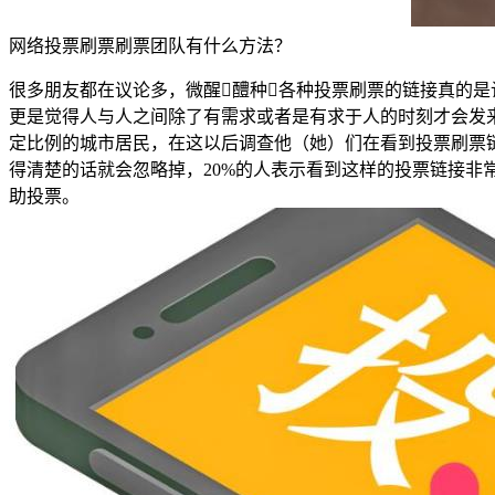
网络投票刷票刷票团队有什么方法？
很多朋友都在议论多，微醒醴种各种投票刷票的链接真的
更是觉得人与人之间除了有需求或者是有求于人的时刻才会发
定比例的城市居民，在这以后调查他（她）们在看到投票刷票
得清楚的话就会忽略掉，20%的人表示看到这样的投票链接非
助投票。