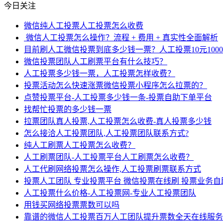
今日关注
微信纯人工投票人工投票怎么收费
微信人工投票怎么操作？流程 + 费用 + 真实性全面解析
目前刷人工微信投票到底多少钱一票？人工投票10元100
微信投票团队人工刷票平台有什么技巧？
人工投票多少钱一票，人工投票怎样收费？
投票活动怎么快速涨票微信投票小程序怎么拉票的？
点赞投票平台-人工投票多少钱一条-投票自助下单平台
找帮忙投票的多少钱一票
拉票团队真人投票,人工投票怎么收费-真人投票多少钱
怎么接洽人工投票团队,人工投票团队联系方式?
纯人工刷票人工投票怎么收费？
人工刷票团队-人工投票平台人工刷票怎么收费？
人工代刷网络投票怎么操作,人工投票刷票联系方式
投票人工团队 专业投票平台 微信投票在线刷 投票业务
人工投票什么价格-人工投票网-专业人工投票团队
用钱买网络投票票数可以吗
靠谱的微信人工投票百万人工团队提升票数全天在线服务