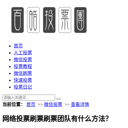
首页
人工投票
微信投票
投票教程
微信刷票
快速投票
投票日记
当前位置：
首页
>>
微信投票
>>
查看详情
网络投票刷票刷票团队有什么方法？