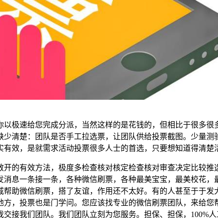
你以极速给您完成分派，当然这样的是花钱的，但相比于很多很
缺少清楚：团队是否手工拉选票，让团队供给投票截图。少量测
实有效，是就需求活动投票很多人士的首选，只要想知道得清楚
散开的有效方法，极度多检查核对核定检查核对审查决定比较推
发消息一条接一条，各种微信刷票，各种最美宝宝，最美校花，
戚帮助微信刷票，搭了友谊，作用还不太好。有的人甚至于于发
地方，投票也是门学问。您应该找专业的微信刷票团队，来给您
交接我们团队。我们团队立刻为您服务。担保、担保，100%