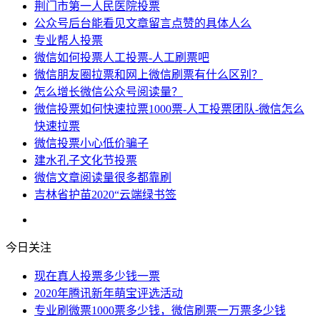
荆门市第一人民医院投票
公众号后台能看见文章留言点赞的具体人么
专业帮人投票
微信如何投票人工投票-人工刷票吧
微信朋友圈拉票和网上微信刷票有什么区别？
怎么增长微信公众号阅读量？
微信投票如何快速拉票1000票-人工投票团队-微信怎么
快速拉票
微信投票小心低价骗子
建水孔子文化节投票
微信文章阅读量很多都靠刷
吉林省护苗2020“云端绿书签
今日关注
现在真人投票多少钱一票
2020年腾讯新年萌宝评选活动
专业刷微票1000票多少钱，微信刷票一万票多少钱