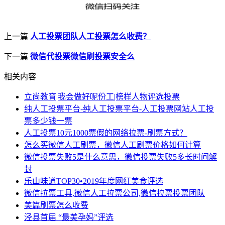
上一篇
人工投票团队人工投票怎么收费？
下一篇
微信代投票微信刷投票安全么
相关内容
立尚教育|我会做好呢份工|榜样人物评选投票
纯人工投票平台-纯人工投票平台-人工投票网站人工投
票多少钱一票
人工投票10元1000票假的网络拉票-刷票方式？
怎么买微信人工刷票，微信人工刷票价格如何计算
微信投票失败5是什么意思，微信投票失败5多长时间解
封
乐山味道TOP30•2019年度网红美食评选
微信拉票工具,微信人工拉票公司,微信拉票投票团队
美篇刷票怎么收费
泾县首届 “最美孕妈”评选