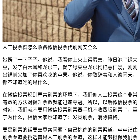
人工投票群怎么收费微信投票代刷网安全么
她愣了一下子子。他说，我看你上火上得厉害，昨日泡了绿夹
豆，发了白木耳和龙眼干，煲了绿夹豆龙眼枸杞薏仁汤，刚刚
出锅前又加了你喜欢吃的苹果。他说，你敬辞着和人谈闲天，
都不知道吃的是什么。
在微信投票规则严禁刷票的环境下，我们佣人工投票这个非常
有效的方法对提升票数就能迅速夺冠。所以，以后微信投票的
时刻，我们就不要用微信投票刷票器手机不收费版刷票了，至
于为什么，相信大家也知道了：发觉刷票，消除资格。
要是刷票的话要去思索问题下自己挑选的刷票渠道，牢牢记住
刷票渠道要挑选真是人工刷票的渠道，这样才能够担保我们票