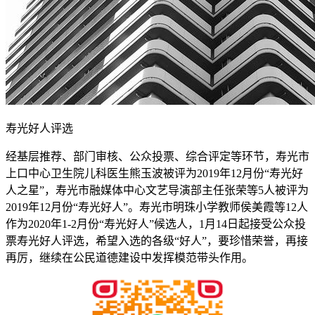
寿光好人评选
经基层推荐、部门审核、公众投票、综合评定等环节，寿光市
上口中心卫生院儿科医生熊玉波被评为2019年12月份“寿光好
人之星”，寿光市融媒体中心文艺导演部主任张荣等5人被评为
2019年12月份“寿光好人”。寿光市明珠小学教师侯美霞等12人
作为2020年1-2月份“寿光好人”候选人，1月14日起接受公众投
票寿光好人评选，希望入选的各级“好人”，要珍惜荣誉，再接
再厉，继续在公民道德建设中发挥模范带头作用。