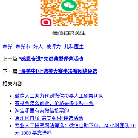
寿光
寿光市
好人
被评为
儿科医生
上一篇
“感恩奋进"先进典型评选活动
下一篇
“最美中国”选美大赛半决赛网络评选
相关内容
微信人工助力代刷微信投票人工刷票团队
有投票怎么刷票，价格是多少钱一票
淘宝哪里有卖微信投票的
袁州区首届“最美乡村”评选活动
专业人工投票网站筛选：微信自助下单，24 小时团队 10
元 1000 票靠谱吗