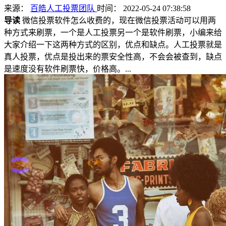
来源：
百皓人工投票团队
时间： 2022-05-24 07:38:58
导读
微信投票软件怎么收费的，现在微信投票活动可以用两
种方式来刷票，一个是人工投票另一个是软件刷票，小编来给
大家介绍一下这两种方式的区别，优点和缺点。人工投票就是
真人投票，优点是投出来的票安全性高，不会会被查到，缺点
是速度没有软件刷票快，价格高。...