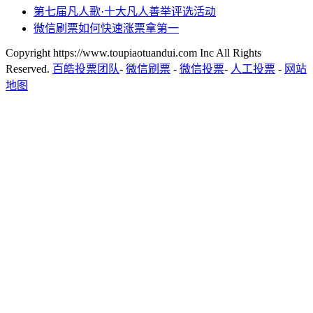
第七届凡人歌·十大凡人善举评选活动
微信刷票如何快速涨票拿第一
Copyright https://www.toupiaotuandui.com Inc All Rights
Reserved.
百皓投票团队
-
微信刷票
-
微信投票
-
人工投票
-
网站
地图