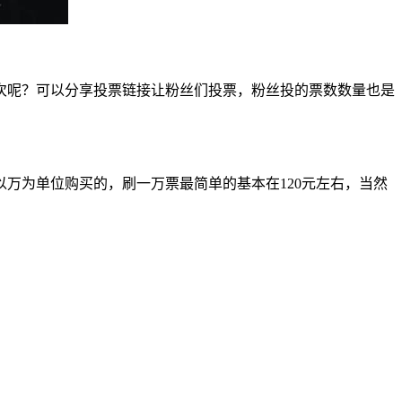
次呢？可以分享投票链接让粉丝们投票，粉丝投的票数数量也是
万为单位购买的，刷一万票最简单的基本在120元左右，当然