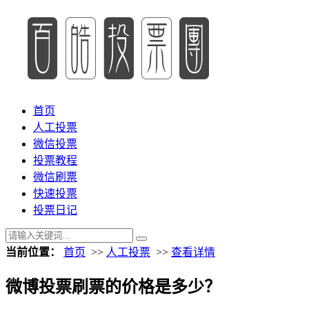
首页
人工投票
微信投票
投票教程
微信刷票
快速投票
投票日记
当前位置：
首页
>>
人工投票
>>
查看详情
微博投票刷票的价格是多少？