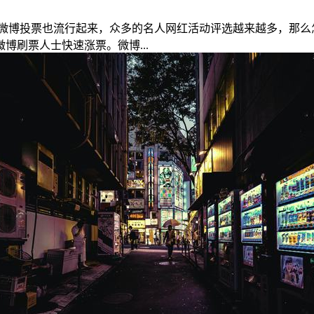
微博投票也流行起来，众多的名人网红活动评选越来越多，那么
刷票人士快速涨票。微博...