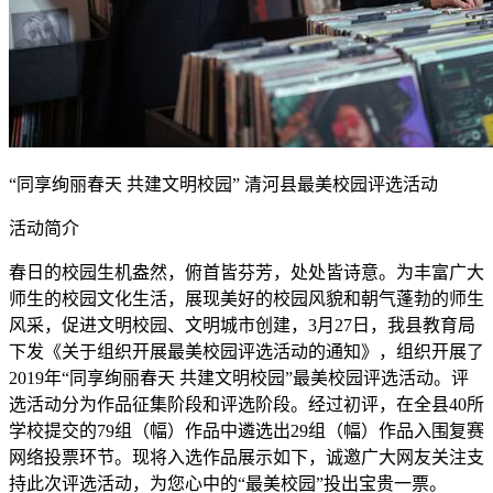
“同享绚丽春天 共建文明校园” 清河县最美校园评选活动
活动简介
春日的校园生机盎然，俯首皆芬芳，处处皆诗意。为丰富广大
师生的校园文化生活，展现美好的校园风貌和朝气蓬勃的师生
风采，促进文明校园、文明城市创建，3月27日，我县教育局
下发《关于组织开展最美校园评选活动的通知》，组织开展了
2019年“同享绚丽春天 共建文明校园”最美校园评选活动。评
选活动分为作品征集阶段和评选阶段。经过初评，在全县40所
学校提交的79组（幅）作品中遴选出29组（幅）作品入围复赛
网络投票环节。现将入选作品展示如下，诚邀广大网友关注支
持此次评选活动，为您心中的“最美校园”投出宝贵一票。