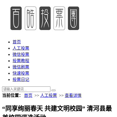
首页
人工投票
微信投票
投票教程
微信刷票
快速投票
投票日记
当前位置：
首页
>>
人工投票
>>
查看详情
“同享绚丽春天 共建文明校园” 清河县最