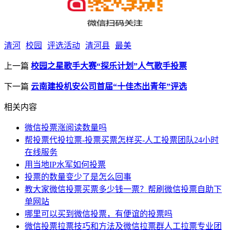
清河
校园
评选活动
清河县
最美
上一篇
校园之星歌手大赛“探乐计划”人气歌手投票
下一篇
云南建投机安公司首届“十佳杰出青年”评选
相关内容
微信投票涨阅读数量吗
帮投票代投拉票-投票买票怎样买-人工投票团队24小时
在线服务
用当地IP水军如何投票
投票的数量变少了是怎么回事
教大家微信投票买票多少钱一票？帮刷微信投票自助下
单网站
哪里可以买到微信投票，有便谊的投票吗
微信投票拉票技巧和方法及微信拉票群人工拉票专业团