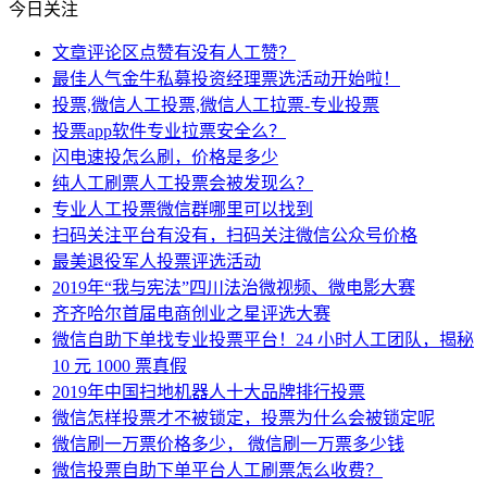
今日关注
文章评论区点赞有没有人工赞？
最佳人气金牛私募投资经理票选活动开始啦！
投票,微信人工投票,微信人工拉票-专业投票
投票app软件专业拉票安全么？
闪电速投怎么刷，价格是多少
纯人工刷票人工投票会被发现么？
专业人工投票微信群哪里可以找到
扫码关注平台有没有，扫码关注微信公众号价格
最美退役军人投票评选活动
2019年“我与宪法”四川法治微视频、微电影大赛
齐齐哈尔首届电商创业之星评选大赛
微信自助下单找专业投票平台！24 小时人工团队，揭秘
10 元 1000 票真假
2019年中国扫地机器人十大品牌排行投票
微信怎样投票才不被锁定，投票为什么会被锁定呢
微信刷一万票价格多少， 微信刷一万票多少钱
微信投票自助下单平台人工刷票怎么收费？