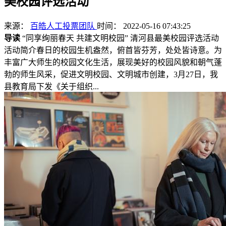
美校园评选活动
来源：
百皓人工投票团队
时间： 2022-05-16 07:43:25
导读
“同享绚丽春天 共建文明校园” 清河县最美校园评选活动
活动简介春日的校园生机盎然，俯首皆芬芳，处处皆诗意。为
丰富广大师生的校园文化生活，展现美好的校园风貌和朝气蓬
勃的师生风采，促进文明校园、文明城市创建，3月27日，我
县教育局下发《关于组织...