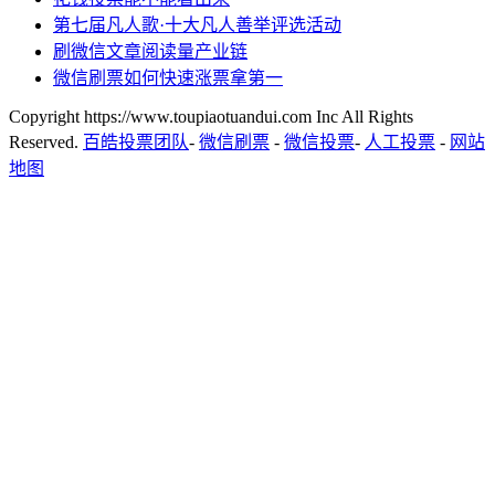
第七届凡人歌·十大凡人善举评选活动
刷微信文章阅读量产业链
微信刷票如何快速涨票拿第一
Copyright https://www.toupiaotuandui.com Inc All Rights
Reserved.
百皓投票团队
-
微信刷票
-
微信投票
-
人工投票
-
网站
地图