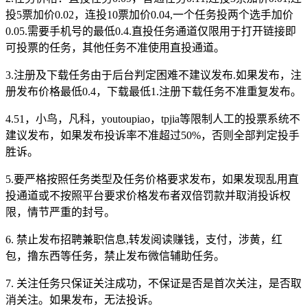
投5票加价0.02，连投10票加价0.04,一个任务投两个选手加价
0.05.需要手机号的最低0.4.直投任务通道仅限用于打开链接即
可投票的任务，其他任务不准使用直投通道。
3.注册及下载任务由于后台判定困难不建议发布.如果发布，注
册发布价格最低0.4，下载最低1.注册下载任务不准重复发布。
4.51，小鸟，凡科，youtoupiao，tpjia等限制人工的投票系统不
建议发布，如果发布投诉率不准超过50%，否则全部判定投手
胜诉。
5.要严格按照任务类型及任务价格要求发布，如果发现乱用直
投通道或不按照平台要求价格发布者双倍罚款并取消投诉权
限，情节严重的封号。
6. 禁止发布招聘兼职信息,转发阅读赚钱，支付，涉黄，红
包，撸东西等任务，禁止发布微信辅助任务。
7. 关注任务只保证关注成功，不保证是否是首次关注，是否取
消关注。如果发布，无法投诉。