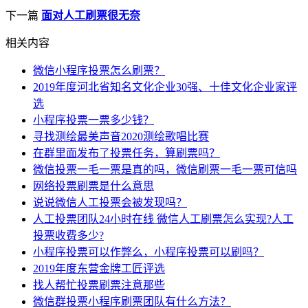
下一篇
面对人工刷票很无奈
相关内容
微信小程序投票怎么刷票？
2019年度河北省知名文化企业30强、十佳文化企业家评
选
小程序投票一票多少钱？
寻找测绘最美声音2020测绘歌唱比赛
在群里面发布了投票任务，算刷票吗？
微信投票一毛一票是真的吗，微信刷票一毛一票可信吗
网络投票刷票是什么意思
说说微信人工投票会被发现吗？
人工投票团队24小时在线 微信人工刷票怎么实现?人工
投票收费多少?
小程序投票可以作弊么，小程序投票可以刷吗？
2019年度东营金牌工匠评选
找人帮忙投票刷票注意那些
微信群投票小程序刷票团队有什么方法？