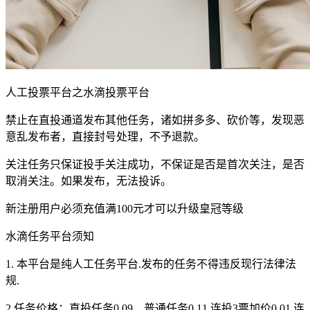
人工投票平台之水滴投票平台
禁止在直投通道发布其他任务，诸如拼多多、砍价等，发现恶
意乱发布者，直接封号处理，不予退款。
关注任务只保证投手关注成功，不保证是否是首次关注，是否
取消关注。如果发布，无法投诉。
新注册用户必须充值满100元才可以升级皇冠等级
水滴任务平台须知
1. 本平台是纯人工任务平台.发布的任务不得违反现行法律法
规.
2.任务价格：直投任务0.09，普通任务0.11,连投3票加价0.01,连