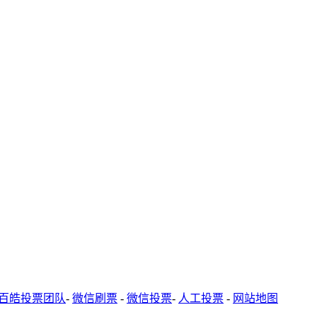
百皓投票团队
-
微信刷票
-
微信投票
-
人工投票
-
网站地图