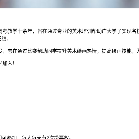
高考教学十余年，旨在通过专业的美术培训帮助广大学子实现名
异成绩。
设，志在通过比赛帮助同学提升美术绘画热情，提高绘画技能，
学加入！
即可参加，每人每天有2次投票权。