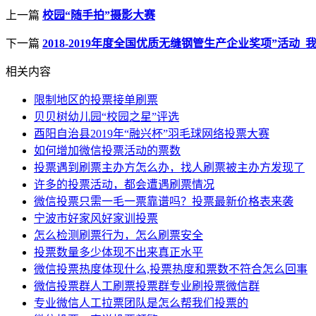
上一篇
校园“随手拍”摄影大赛
下一篇
2018-2019年度全国优质无缝钢管生产企业奖项”活动_
相关内容
限制地区的投票接单刷票
贝贝树幼儿园“校园之星”评选
酉阳自治县2019年“融兴杯”羽毛球网络投票大赛
如何增加微信投票活动的票数
投票遇到刷票主办方怎么办，找人刷票被主办方发现了
许多的投票活动，都会遭遇刷票情况
微信投票只需一毛一票靠谱吗？投票最新价格表来袭
宁波市好家风好家训投票
怎么检测刷票行为，怎么刷票安全
投票数量多少体现不出来真正水平
微信投票热度体现什么,投票热度和票数不符合怎么回事
微信投票群人工刷票投票群专业刷投票微信群
专业微信人工拉票团队是怎么帮我们投票的