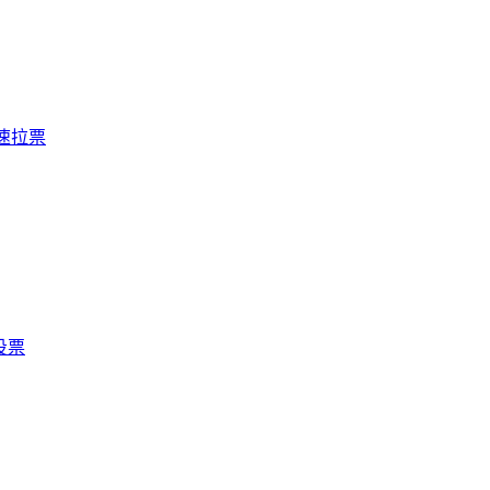
速拉票
投票