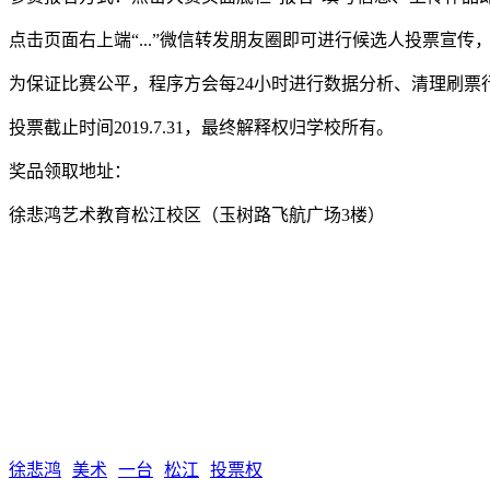
点击页面右上端“...”微信转发朋友圈即可进行候选人投票宣传
为保证比赛公平，程序方会每24小时进行数据分析、清理刷票
投票截止时间2019.7.31，最终解释权归学校所有。
奖品领取地址：
徐悲鸿艺术教育松江校区（玉树路飞航广场3楼）
徐悲鸿
美术
一台
松江
投票权