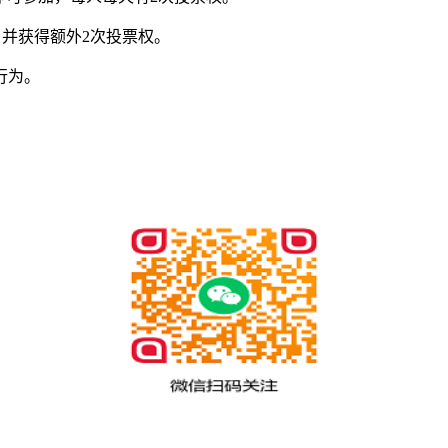
，并获得额外2次投票权。
行为。