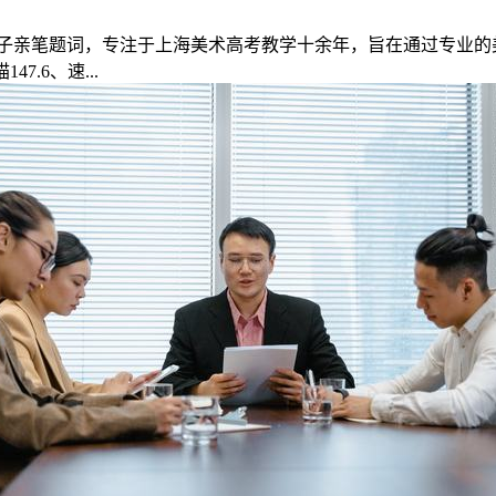
子亲笔题词，专注于上海美术高考教学十余年，旨在通过专业的
7.6、速...