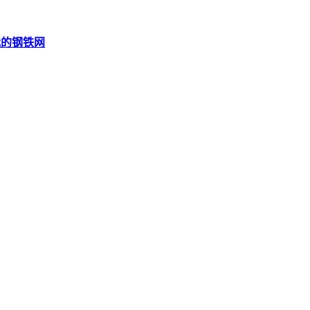
我的钢铁网