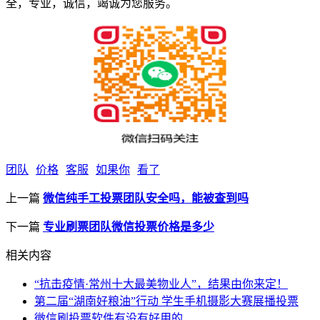
全，专业，诚信，竭诚为您服务。
团队
价格
客服
如果你
看了
上一篇
微信纯手工投票团队安全吗，能被查到吗
下一篇
专业刷票团队微信投票价格是多少
相关内容
“抗击疫情·常州十大最美物业人”，结果由你来定！
第二届“湖南好粮油”行动 学生手机摄影大赛展播投票
微信刷投票软件有没有好用的