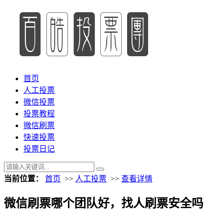
首页
人工投票
微信投票
投票教程
微信刷票
快速投票
投票日记
当前位置：
首页
>>
人工投票
>>
查看详情
微信刷票哪个团队好，找人刷票安全吗