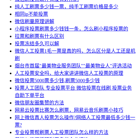
纯人工刷票多少钱一票，纯手工刷票价格是多少
相同ip不能投票
微信刷量原理讲解
小程序投票刷票多少钱钱一条，怎么刷小程序投票的
拉票和刷票有什么区别
投票冻结多久可以解
微信人工投票1毛一票是真的吗，怎么区分是人工还是机
刷
烟台市首届"最美物业服务团队""最美物业人"评选活动
人工投票安全吗，给大家讲讲微信人工投票的原理
微信投票5000票多少钱,刷票5000多少钱
投票人工团队 专业投票平台 微信投票在线刷 投票业务
自助下单平台
微信朋友圈集赞的方法
网易云投票比赛怎么刷票，网易云音乐刷票小技巧
网上微信真人投票怎么操作?网络人工投票最低多少钱一
票?
专业投票帮刷票人工投票团队怎么样的方法