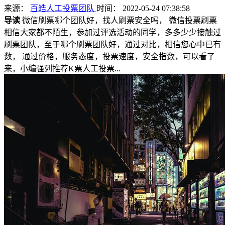
来源：
百皓人工投票团队
时间： 2022-05-24 07:38:58
导读
微信刷票哪个团队好，找人刷票安全吗， 微信投票刷票
相信大家都不陌生，参加过评选活动的同学，多多少少接触过
刷票团队，至于哪个刷票团队好，通过对比，相信您心中已有
数， 通过价格，服务态度，投票速度，安全指数，可以看了
来，小编强列推荐K票人工投票...