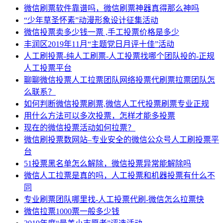
微信刷票软件靠谱吗，微信刷票神器真得那么神吗
“少年草圣怀素”动漫形象设计征集活动
微信投票卖多少钱一票 ,手工投票价格是多少
丰润区2019年11月“主题党日月评十佳”活动
人工刷投票-纯人工刷票-人工投票找哪个团队投的-正规
人工投票平台
聊聊微信投票人工拉票团队网络投票代刷票拉票团队怎
么联系？
如何判断微信投票刷票,微信人工代投票刷票专业正规
用什么方法可以多次投票，怎样才能多投票
现在的微信投票活动如何拉票？
微信刷投票数网站–专业安全的微信公众号人工刷投票平
台
51投票黑名单怎么解除，微信投票异常能解除吗
微信人工拉票是真的吗，人工投票和机器投票有什么不
同
专业刷票团队哪里找-人工投票代刷-微信怎么拉票快
微信拉票1000票一般多少钱