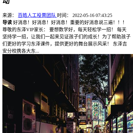
动
来源：
百皓人工投票团队
时间： 2022-05-16 07:43:25
导读
好消息！好消息！好消息！重要的好消息说三遍！！！
尊敬的东泽VIP家长： 要想数学好，每天轻松学一招！ 每天
坚持学一招，让我们一起来见证孩子们的成长！为了帮助孩子
们更好的学习东泽课件，提供更好的舞台展示风采！ 东泽吉
安分校携各大东...