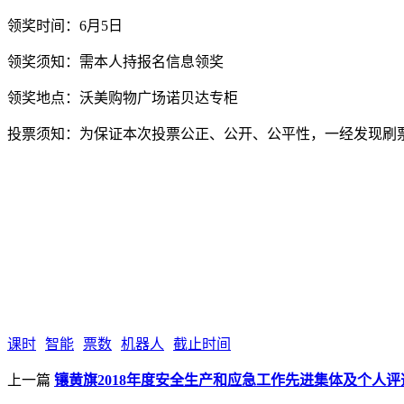
领奖时间：6月5日
领奖须知：需本人持报名信息领奖
领奖地点：沃美购物广场诺贝达专柜
投票须知：为保证本次投票公正、公开、公平性，一经发现刷
课时
智能
票数
机器人
截止时间
上一篇
镶黄旗2018年度安全生产和应急工作先进集体及个人评