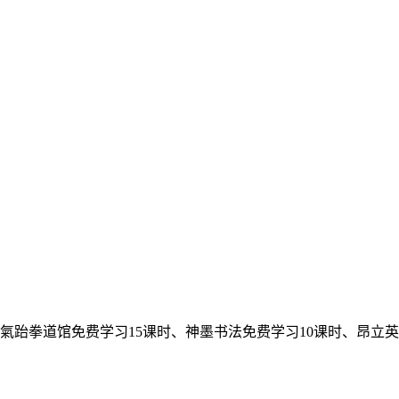
氣跆拳道馆免费学习15课时、神墨书法免费学习10课时、昂立英