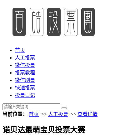
首页
人工投票
微信投票
投票教程
微信刷票
快速投票
投票日记
当前位置：
首页
>>
人工投票
>>
查看详情
诺贝达最萌宝贝投票大赛