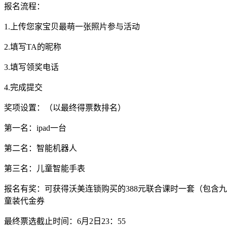
报名流程：
1.上传您家宝贝最萌一张照片参与活动
2.填写TA的昵称
3.填写领奖电话
4.完成提交
奖项设置：（以最终得票数排名）
第一名：ipad一台
第二名：智能机器人
第三名：儿童智能手表
报名有奖：可获得沃美连锁购买的388元联合课时一套（包含九
童装代金券
最终票选截止时间：6月2日23：55