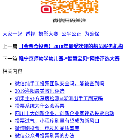
大家一起
透视
摄影大赛
公平公正
为确保
上一篇
【金票仓投票】2018年最受欢迎的船员服务机构
下一篇
睢宁京师幼学幼儿园-“智慧宝贝”网络评选大赛
相关内容
微信纯手工投票团队安全吗，能被查到吗
2019洛阳最美教师评选
如果主办方深度检测id能测出手工刷票吗
投票系统为什么会吞票
四川十大创新企业、创新企业家评选投票启动
投票过气，小程序刷量有望成为新风口
微博刷投票：电视剧品质盛典
微信公众号投票刷票的办法