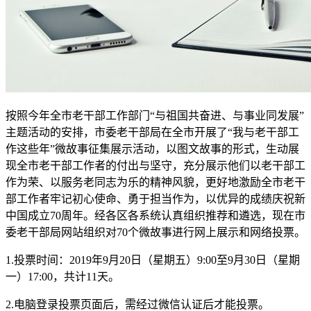
按照今年全市老干部工作部门“与祖国共奋进、与事业同发展”
主题活动的安排，市委老干部局在全市开展了“我与老干部工
作这些年”微故事征集展示活动，以图文故事的形式，生动展
现全市老干部工作者的付出与坚守，充分展示他们以老干部工
作为荣、以服务老同志为乐的精神风貌，更好地激励全市老干
部工作者牢记初心使命、勇于担当作为，以优异的成绩庆祝新
中国成立70周年。经各区各系统认真组织推荐和遴选，现在市
委老干部局网站组织对70个微故事进行网上展示和网络投票。
1.投票时间：2019年9月20日（星期五）9:00至9月30日（星期
一）17:00，共计11天。
2.电脑登录投票页面后，需经过微信认证后才能投票。