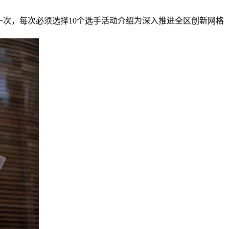
个微信每天可投一次，每次必须选择10个选手活动介绍为深入推进全区创新网格