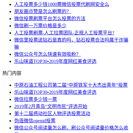
人工投票多少钱1000票微信投票代刷网安全么
朋友圈点赞是怎么刷票的？
微信投票刷票平台怎么投票的方法
微信刷一万票价格是多少
人工投票刷票-人工拉票团队-正规人工投票平台?
微信里投票送钻石是真的吗，钻石投票合法吗属于诈骗
嘛
微信公众号怎么快速有效吸粉？
乐山味道TOP30•2019年度网红美食评选
热门内容
中原石油工程公司第二届“中原铁军十大杰出青年”投票
乐山味道TOP30•2019年度网红美食评选
微信拉票多少钱一票
2019年2月青岛“文明市民”评选开始
第十二届感动社区人物评选投票活动
伪造微信openid投票
微信公众号阅读量怎么刷，刷公众号阅读量价格怎么收