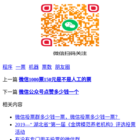
程序
一票
机器
票数
朋友圈
上一篇
微信1000票150元是不是人工的票
下一篇
微信公众号点赞多少钱一个
相关内容
微信投票群多少钱一票，微信投票多少钱一票？
2019—“ 湖北省”第一届《金牌模范养老机构》评选投票
活动
有没有专门用于投票的微信群