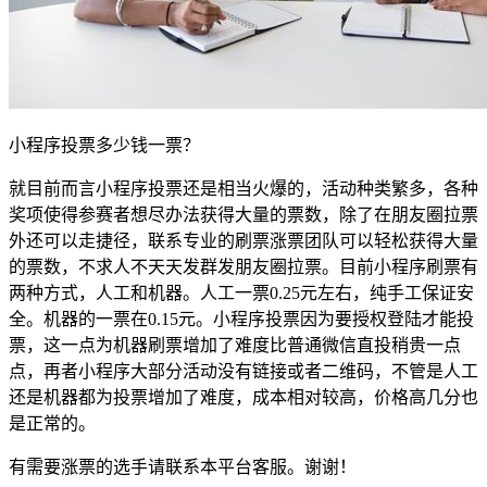
小程序投票多少钱一票？
就目前而言小程序投票还是相当火爆的，活动种类繁多，各种
奖项使得参赛者想尽办法获得大量的票数，除了在朋友圈拉票
外还可以走捷径，联系专业的刷票涨票团队可以轻松获得大量
的票数，不求人不天天发群发朋友圈拉票。目前小程序刷票有
两种方式，人工和机器。人工一票0.25元左右，纯手工保证安
全。机器的一票在0.15元。小程序投票因为要授权登陆才能投
票，这一点为机器刷票增加了难度比普通微信直投稍贵一点
点，再者小程序大部分活动没有链接或者二维码，不管是人工
还是机器都为投票增加了难度，成本相对较高，价格高几分也
是正常的。
有需要涨票的选手请联系本平台客服。谢谢！