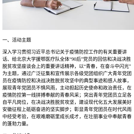
一、活动主题
深入学习贯彻习近平总书记关于疫情防控工作的有关重要讲
话、给北京大学援鄂医疗队全体“90后”党员的回信和决战决胜
脱贫攻坚座谈会上的重要讲话精神，以“青春，在奋斗中闪光”
为主题，通过广泛征集和宣传展示各级党团组织广大青年党团
员在疫情防控和决战决胜脱贫攻坚中的典型事迹和感人故事，
展现青年党团员不惧风雨，主动担起历史使命和政治责任，在
疫情防控第一线拼搏奉献的青春风采；突出青年党团员立足各
自平凡岗位，在决战决胜脱贫攻坚，建设现代化五大发展美好
安徽征程上砥砺奋进的坚实脚步；彰显青年党团员在时代风雨
中经受考验，在艰难磨砺里成长成才，在壮丽事业中奉献青春
的蓬勃力量。