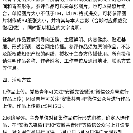
间和青春形象。参评作品可以是单张图片，也可以是照片组
合，单幅图片大小不低于1M，以JPG格式提交。可将参评图
片制作成A4纸张大小，并将其与本人合影（合影时应佩戴党
徽/团徽），同时配以相应的文字说明。
征集的作品要做到导向正确、主题鲜明、内容健康、贴近基
层、形式新颖，适合网络传播。参评作品须为原创作品，不涉
及版权或知识产权的纠纷，授权于主办方传播使用。所有投稿
请注明作品名称、作者姓名、工作单位及通讯地址、联系方式
等信息。
四、活动方式
1.作品上传。党员青年可关注“安徽先锋微讯”微信公众号进行
作品上传；团员青年可关注“安徽共青团”微信公众号进行作品
上传。作品上传截止5月15日。
2.网络展评。主办单位对征集作品进行形式审核，确定入选作
品，在“安徽先锋微讯”和“安徽共青团”等微信公众号上开设专
栏，对入围作品进行展评，5月17日-5月24日供广大网友观