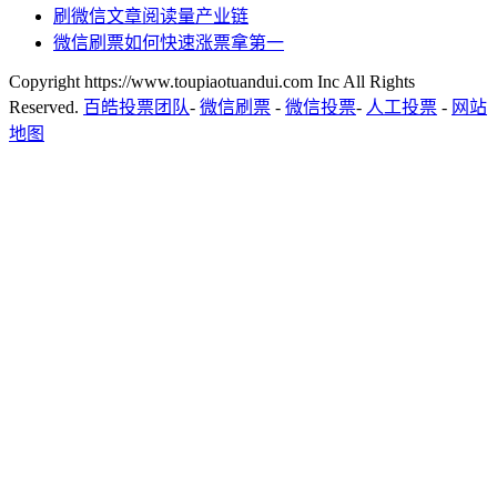
刷微信文章阅读量产业链
微信刷票如何快速涨票拿第一
Copyright https://www.toupiaotuandui.com Inc All Rights
Reserved.
百皓投票团队
-
微信刷票
-
微信投票
-
人工投票
-
网站
地图