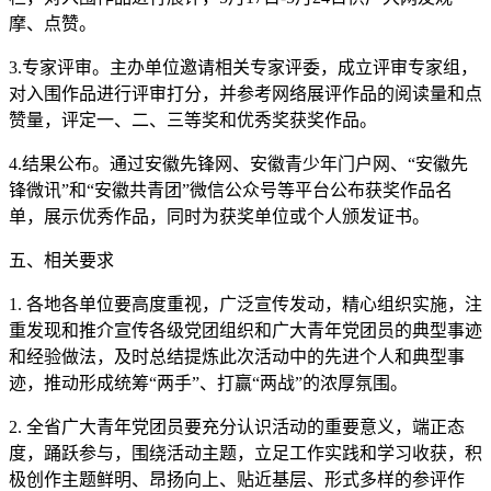
摩、点赞。
3.专家评审。主办单位邀请相关专家评委，成立评审专家组，
对入围作品进行评审打分，并参考网络展评作品的阅读量和点
赞量，评定一、二、三等奖和优秀奖获奖作品。
4.结果公布。通过安徽先锋网、安徽青少年门户网、“安徽先
锋微讯”和“安徽共青团”微信公众号等平台公布获奖作品名
单，展示优秀作品，同时为获奖单位或个人颁发证书。
五、相关要求
1. 各地各单位要高度重视，广泛宣传发动，精心组织实施，注
重发现和推介宣传各级党团组织和广大青年党团员的典型事迹
和经验做法，及时总结提炼此次活动中的先进个人和典型事
迹，推动形成统筹“两手”、打赢“两战”的浓厚氛围。
2. 全省广大青年党团员要充分认识活动的重要意义，端正态
度，踊跃参与，围绕活动主题，立足工作实践和学习收获，积
极创作主题鲜明、昂扬向上、贴近基层、形式多样的参评作