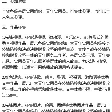
二、参加对象
全省各级基层党团组织，青年党团员。可集体参评，也可以个
人名义参评。
三、作品征集
1.先锋视频。征集短视频、微动漫、音乐MV、H5等形式的优
秀音视频作品，展示各级党团组织和广大青年党团员积极投身
疫情防控和决战决胜脱贫攻坚的典型事迹，宣传奋战在疫情防
控和脱贫攻坚一线的青年医务工作者、基层党员干部、青年突
击队、党团员青年志愿者等群体的感人故事。力求短小精悍、
新颖别致，以适合于网络播放的通用格式提交。
2.红色短信。征集诗歌、感言、警语、祝福语、激励语等优秀
文字作品，展示广大青年党团员在疫情防控和决战决胜脱贫攻
坚一线工作的心得感悟和收获体会。文字体裁不限，字数不超
过150字。
3.先锋图片。征集照片、绘画、图解等优秀图片作品，展示广
大青年党团员积极参与疫情防控和决战决胜脱贫攻坚的感人瞬