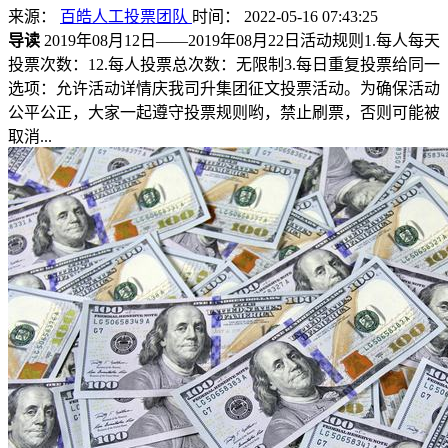
来源：
百皓人工投票团队
时间： 2022-05-16 07:43:25
导读
2019年08月12日——2019年08月22日活动规则1.每人每天
投票次数：12.每人投票总次数：无限制3.每日重复投票给同一
选项：允许活动详情庆我司升集团征文投票活动。为确保活动
公平公正，大家一起遵守投票规则哟，禁止刷票，否则可能被
取消...