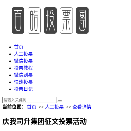
首页
人工投票
微信投票
投票教程
微信刷票
快速投票
投票日记
当前位置：
首页
>>
人工投票
>>
查看详情
庆我司升集团征文投票活动