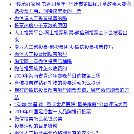
“传承好家风 书香润童年” 宿迁市第四届儿童故事大赛海
选投票开启，期待您宝贵的一票
微信说人工投票是真的吗
投票热度小于票数的原因
人工投票平台-网上投票刷票-微信刷投票会不会被看出
来
专业人工帮投票-帮投票团队-微信投票拉票技巧
微信人工投票团队有哪些
淘宝网上有微信投票店铺吗
微信投票软件怎么收费的
2020年海南省青少年春晚节目选拔第三场
有偿投票送钻石礼物的投票活动怎么投诉
现在的微信投票都有哪些刷票渠道，哪些微信刷票的方
法
“有妳·幸福·家” 重庆金易医院“最美家庭”公益评选大赛
2019年中国足浴盆十大品牌排行投票
微信投票怎么花钱买票
投票活动的目是吸粉
微信人工投票买票价格刷票真的安全么？