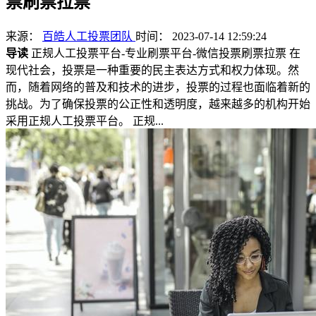
票刷票拉票
来源：
百皓人工投票团队
时间： 2023-07-14 12:59:24
导读
正规人工投票平台-专业刷票平台-微信投票刷票拉票 在
现代社会，投票是一种重要的民主表达方式和权力体现。然
而，随着网络的普及和技术的进步，投票的过程也面临着新的
挑战。为了确保投票的公正性和透明度，越来越多的机构开始
采用正规人工投票平台。 正规...