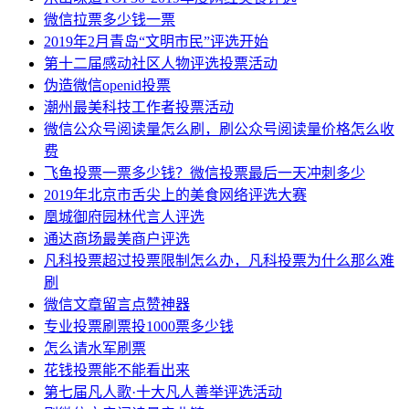
微信拉票多少钱一票
2019年2月青岛“文明市民”评选开始
第十二届感动社区人物评选投票活动
伪造微信openid投票
潮州最美科技工作者投票活动
微信公众号阅读量怎么刷，刷公众号阅读量价格怎么收
费
飞鱼投票一票多少钱？微信投票最后一天冲刺多少
2019年北京市舌尖上的美食网络评选大赛
凰城御府园林代言人评选
通达商场最美商户评选
凡科投票超过投票限制怎么办，凡科投票为什么那么难
刷
微信文章留言点赞神器
专业投票刷票投1000票多少钱
怎么请水军刷票
花钱投票能不能看出来
第七届凡人歌·十大凡人善举评选活动