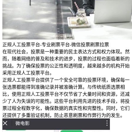
正规人工投票平台-专业刷票平台-微信投票刷票拉票
在现代社会，投票是一种重要的民主表达方式和权力体现。然
而，随着网络的普及和技术的进步，投票的过程也面临着新的
挑战。为了确保投票的公正性和透明度，越来越多的机构开始
采用正规人工投票平台。
正规人工投票平台提供了一个安全可靠的投票环境，确保每一
张选票都能得到准确记录并被准确计算。与传统纸质选票相
比，使用正规人工投票平台不仅节省了大量时间和资源，还减
少了人为失误的可能性。这些平台利用先进的技术手段，将投
票过程全程数字化，确保数据的真实性和完整性。同时，它们
还提供了多重验证机制，防止恶意刷票和作弊行为的发生。