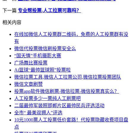
下一篇
专业帮投票-人工拉票可靠吗？
相关内容
在线加微信人工投票群二维码，免费的人工投票群有没
有
微信代投票微信刷投票安全么
“国天情”手机摄影大赛
广场舞比赛投票
Ai篮球“最帅篮球照”投票啦
微信拉票工具,微信人工拉票公司,微信拉票投票团队
微信文章刷赞
投票app软件微信刷票-微信拉票-微信投票真实么？
人工投票多少一票纯人工刷票吧
二届最帅军装照邯郸片区最帅民兵评选活动
全市“ 最美双拥人”评选
10元1000票人工投票低价套路！代投票隐藏收费项目盘
点