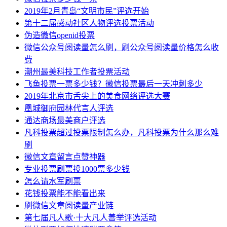
2019年2月青岛“文明市民”评选开始
第十二届感动社区人物评选投票活动
伪造微信openid投票
微信公众号阅读量怎么刷，刷公众号阅读量价格怎么收
费
潮州最美科技工作者投票活动
飞鱼投票一票多少钱？微信投票最后一天冲刺多少
2019年北京市舌尖上的美食网络评选大赛
凰城御府园林代言人评选
通达商场最美商户评选
凡科投票超过投票限制怎么办，凡科投票为什么那么难
刷
微信文章留言点赞神器
专业投票刷票投1000票多少钱
怎么请水军刷票
花钱投票能不能看出来
刷微信文章阅读量产业链
第七届凡人歌·十大凡人善举评选活动