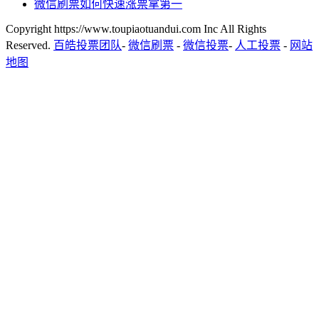
微信刷票如何快速涨票拿第一
Copyright https://www.toupiaotuandui.com Inc All Rights
Reserved.
百皓投票团队
-
微信刷票
-
微信投票
-
人工投票
-
网站
地图