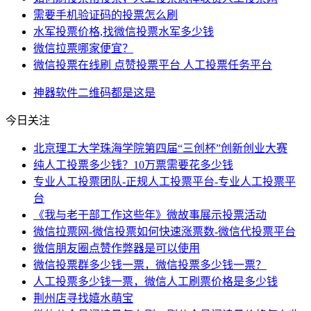
需要手机验证码的投票怎么刷
水军投票价格,找微信投票水军多少钱
微信拉票哪家便宜？
微信投票在线刷 点赞投票平台 人工投票任务平台
神器
软件
二维码
都是
这是
今日关注
北京理工大学珠海学院第四届“三创杯”创新创业大赛
纯人工投票多少钱？10万票需要花多少钱
专业人工投票团队-正规人工投票平台-专业人工投票平
台
《我与老干部工作这些年》微故事展示投票活动
微信拉票网-微信投票如何快速涨票数-微信代投票平台
微信朋友圈点赞作弊器是可以使用
微信投票群多少钱一票，微信投票多少钱一票？
人工投票多少钱一票，微信人工刷票价格是多少钱
荆州店寻找嬉水萌宝