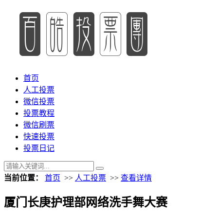
首页
人工投票
微信投票
投票教程
微信刷票
快速投票
投票日记
当前位置：
首页
>>
人工投票
>>
查看详情
厦门长庚护理部网络洗手舞大赛