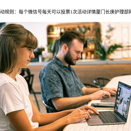
12:00活动规则：每个微信号每天可以投票1次活动详情厦门长庚护理部网络洗手舞大