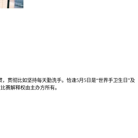
，贯彻比如坚持每天勤洗手。恰逢5月5日是“世界手卫生日”及
次比赛解释权由主办方所有。