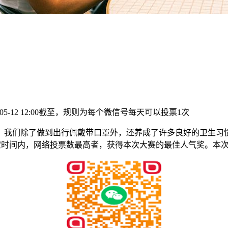
0-05-12 12:00截至，规则为每个微信号每天可以投票1次
我们除了做到出行佩戴带口罩外，还养成了许多良好的卫生习惯
在限定时间内，网络投票数最高者，获得本次大赛的最佳人气奖。本