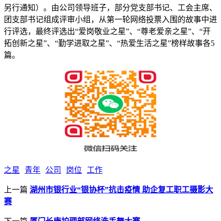
另行通知）。由公司领导班子，部分党支部书记、工会主席、
团支部书记组成评审小组，从第一轮网络投票入围的故事中进
行评选，最终评选出“爱岗敬业之星”、“尊老爱亲之星”、“开
拓创新之星”、“勤学进取之星”、“热爱生活之星”榜样故事各5
篇。
之星
青年
公司
岗位
工作
上一篇
湖州市银行业“银协杯”抗击疫情 助企复工职工摄影大
赛