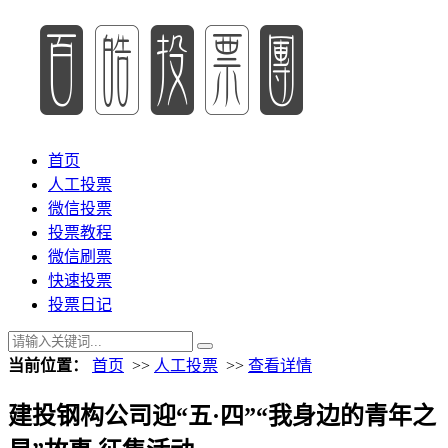
首页
人工投票
微信投票
投票教程
微信刷票
快速投票
投票日记
当前位置：
首页
>>
人工投票
>>
查看详情
建投钢构公司迎“五·四”“我身边的青年之