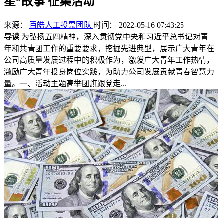
星”故事 征集活动
来源：
百皓人工投票团队
时间： 2022-05-16 07:43:25
导读
为弘扬五四精神，深入贯彻党中央和习近平总书记对青
年和共青团工作的重要要求，挖掘先进典型，展示广大青年在
公司高质量发展过程中的积极作为，激发广大青年工作热情，
激励广大青年投身岗位实践，为助力公司发展贡献青春智慧力
量。一、活动主题高举团旗跟党走...