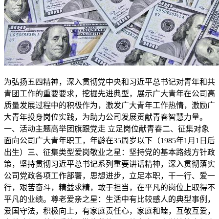
为弘扬五四精神，深入贯彻党中央和习近平总书记对青年和共
青团工作的重要要求，挖掘先进典型，展示广大青年在公司高
质量发展过程中的积极作为，激发广大青年工作热情，激励广
大青年投身岗位实践，为助力公司发展贡献青春智慧力量。
一、活动主题高举团旗跟党走 立足岗位献青春二、征集对象
面向公司广大青年职工，年龄在35周岁以下（1985年1月1日后
出生）三、征集类型爱岗敬业之星：坚持党的基本路线方针政
策，坚持贯彻习近平总书记系列重要讲话精神，深入贯彻落实
公司党政各项工作部署，思想进步，立足本职，干一行、爱一
行，艰苦奋斗，精益求精，敢于担当，在平凡的岗位上取得不
平凡的业绩。尊老爱亲之星：生活中有比较感人的典型事例，
爱国守法，积极向上，有家庭责任心，家庭和睦，互敬互爱，