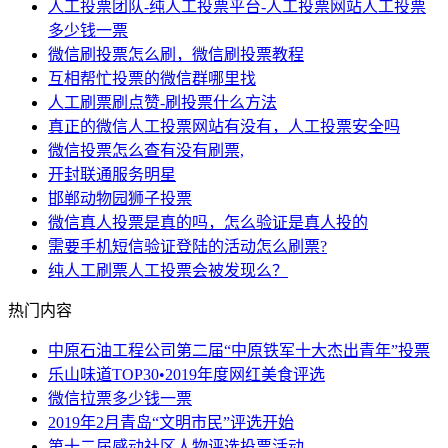
人工投票团队-纯人工投票平台-人工投票网站人工投票
多少钱一票
微信刷投票怎么刷，微信刷投票教程
互相帮忙投票的微信群哪里找
人工刷票刷点赞-刷投票什么方法
真正的微信人工投票网站有没有，人工投票安全吗
微信投票怎么查有没有刷票,
开封联通服务明星
邯郸动物园狮子投票
微信真人投票是真的吗，怎么验证是真人投的
需要手机短信验证登陆的活动怎么刷票?
纯人工刷票人工投票会被发现么？
热门内容
中原石油工程公司第二届“中原铁军十大杰出青年”投票
乐山味道TOP30•2019年度网红美食评选
微信拉票多少钱一票
2019年2月青岛“文明市民”评选开始
第十二届感动社区人物评选投票活动