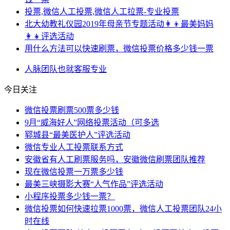
投票,微信人工投票,微信人工拉票-专业投票
北大幼教礼仪园2019年母亲节专题活动👩‍👦最美妈妈
👩‍👧评选活动
用什么方法可以快速刷票，微信投票价格多少钱一票
人脉
团队
也就
客服
专业
今日关注
微信投票刷票500票多少钱
9月“威海好人”网络投票活动（可多选
郓城县“最美医护人”评选活动
微信专业人工投票联系方式
安徽省有人工刷票服务吗，安徽微信刷票团队推荐
现在微信投票一万票多少钱
最美三峡摄影大赛“人气作品”评选活动
小程序投票多少钱一票？
微信投票如何快速拉票1000票，微信人工投票团队24小
时在线