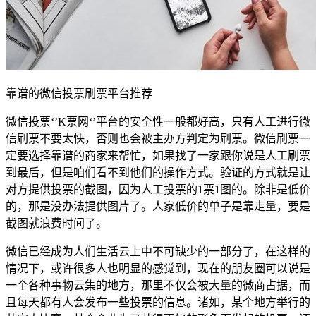
靠谱的微信投票刷票平台推荐
微信投票‘’K票网‘’平台的安全性一般都好高，只有人工进行微
信刷票不要太快，否则也会被主办方判定为刷票。微信刷票一
定要选择靠谱的商家来帮忙，如果找了一家跟你说是人工刷票
到最后，但是咱们看不到他们的操作方式。验证的方式就是让
对方提供投票的截图，因为人工投票的1票1图的。除非是低价
的，那是没办法提供图片了。人家低价的单子是靠走量，要是
截图就浪费时间了。
微信已经成为人们生活云上中不可缺少的一部分了，在这样的
情况下，或许很多人也明显的感觉到，现在的朋友圈可以说是
一个各种事物云集的地方，那里不仅会被大量的微商占据，而
且每天都有人会发布一些投票的信息。诸如，某个地方举行的