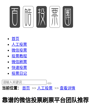
首页
人工投票
微信投票
投票教程
微信刷票
快速投票
投票日记
当前位置：
首页
>>
人工投票
>>
查看详情
靠谱的微信投票刷票平台团队推荐