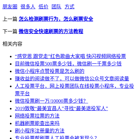
朋友圈
很多人
低价
团队
方式
上一篇
怎么检测刷票行为，怎么刷票安全
下一篇
微信安全快速刷票的方法教程
相关内容
“感党恩 跟党走”红色歌曲大家唱 快闪视频网络投票
目前微信投票500票多少钱，微信刷一千票多少钱
微信小程序点赞投票是怎么刷的
赚收益的阅读做不了，可以做微信公众号文章阅读量
人工投票平台，网上投票团队在线投票小程序，专业投
票平台
微信投票刷一万/10000票多少钱？
2019致敬“最美宜昌人”寻找“最美退役军人”
网络投票拉票的方法
机器刷票能查出来吗
刷小程序注册量的方法
专业投票帮刷票人工投票会被发现么？