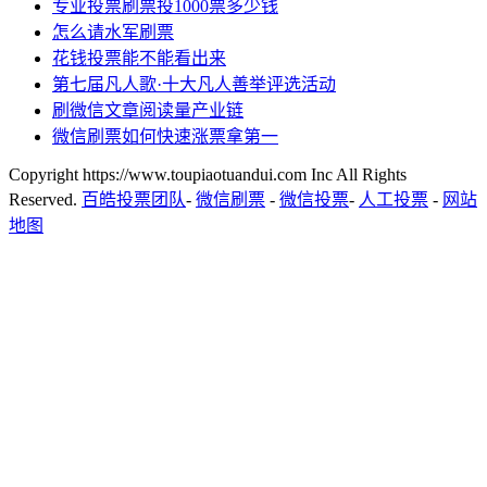
专业投票刷票投1000票多少钱
怎么请水军刷票
花钱投票能不能看出来
第七届凡人歌·十大凡人善举评选活动
刷微信文章阅读量产业链
微信刷票如何快速涨票拿第一
Copyright https://www.toupiaotuandui.com Inc All Rights
Reserved.
百皓投票团队
-
微信刷票
-
微信投票
-
人工投票
-
网站
地图