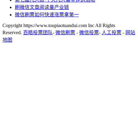
刷微信文章阅读量产业链
微信刷票如何快速涨票拿第一
Copyright https://www.toupiaotuandui.com Inc All Rights
Reserved.
百皓投票团队
-
微信刷票
-
微信投票
-
人工投票
-
网站
地图