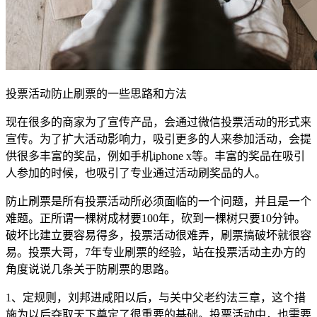
投票活动防止刷票的一些思路和方法
现在很多的商家为了宣传产品，会通过微信投票活动的形式来
宣传。为了扩大活动影响力，吸引更多的人来参加活动，会提
供很多丰富的奖品，例如手机iphone x等。丰富的奖品在吸引
人参加的时候，也吸引了专业通过活动刷奖品的人。
防止刷票是所有投票活动所必须面临的一个问题，并且是一个
难题。正所谓一棵树成材要100年，砍到一棵树只要10分钟。
破坏比建立要容易得多，投票活动很难弄，刷票搞破坏就很容
易。投票大哥，7年专业刷票的经验，站在投票活动主办方的
角度说说几条关于防刷票的思路。
1、定规则，刘邦进咸阳以后，与关中父老约法三章，这个措
施为以后夺取天下奠定了很重要的基础。投票活动中，也需要