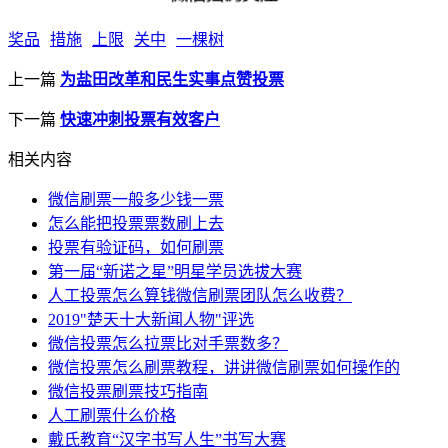
奖品
措施
上限
关中
一棵树
上一篇
为盐田改革和民生实事点赞投票
下一篇
快速冲刺投票有效客户
相关内容
微信刷票一般多少钱一票
怎么能把投票票数刷上去
投票有验证码，如何刷票
第一届“新诺之星”明星学员选拔大赛
人工投票怎么算钱微信刷票团队怎么收费？
2019"楚天十大新闻人物"评选
微信投票怎么拉票比对手票数多？
微信投票怎么刷票教程，讲讲微信刷票如何操作的
微信投票刷票技巧指南
人工刷票什么价格
戴氏教育“汉字书写人生”书写大赛