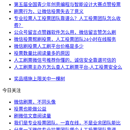
第五届全国青少年创意编程与智能设计大赛点赞投票
刷票行为，让微信投票失去了意义
专业拉票人工投票团队靠谱么？人工投票团队怎么收
费？
公众号留言点赞器软件怎么用，微信留言赞怎么刷
微信投票帮刷投票，人工投票团队24小时在线服务
微信刷投票人工刷平台价格是多少
投票数量比阅读量多的原因
人工刷票微信号推荐你懂的，诚信安全靠谱可信的
人工刷票主办方怎么查人工刷票平台-人工投票安全么
奖品
措施
上限
关中
一棵树
今日关注
微信刷票，不同头像
投票也能做公益
刷微信文章阅读量
我们是专业投票团队，一直在线，不是业余团队能比
分享一下微信专业拉票团队哪个人工投票团队靠谱