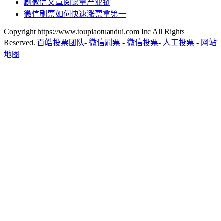
刷微信文章阅读量产业链
微信刷票如何快速涨票拿第一
Copyright https://www.toupiaotuandui.com Inc All Rights
Reserved.
百皓投票团队
-
微信刷票
-
微信投票
-
人工投票
-
网站
地图