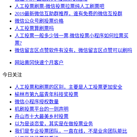
人工投票刷票-微信投票拉票纯人工刷票吧
2019最新微信互助群推荐，谁有免费的微信互投群
微信公众号刷投票价格
人工投票算刷票吗
人工投票一般多少钱一票,微信投票小程序如何拉票买
票?
微信留言区点赞软件有没有，微信留言区点赞可以刷吗
网站
黄冈
快速
个月
客户
今日关注
人工投票和刷票的区别，主要是人工投票更加安全
榆林市第九届青年科技奖投票
微信小程序授权数量
机刷投票平台的一则声明
舟山市十大最美乡村投票
以为是谈恋爱，其实是在做投票业务
我们是专业投票团队，一直在线，不是业余团队能比