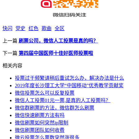
快闪
党史
红色
歌曲
全区
上一篇
刷票公司，微信人工投票是真的吗？
下一篇
第四届中国医师十佳好医师投票啦
相关内容
投票过于频繁请稍后重试怎么办，解决办法是什么
2019年度长沙理工大学“中国移动”优秀教学贡献奖
微信投票怎么可以反复投票
微信人工投票01元一票,是真的人工投票吗？
微信群刷票的方法，微信群怎么刷票
微信快速刷票方法有吗
微信刷票如何突然ip限制
微信刷票团队如何收费
微云投票怎么票数突然涨很多