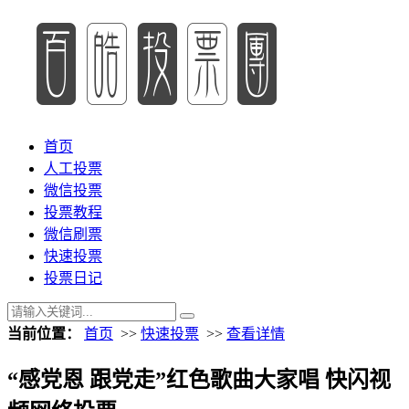
首页
人工投票
微信投票
投票教程
微信刷票
快速投票
投票日记
当前位置：
首页
>>
快速投票
>>
查看详情
“感党恩 跟党走”红色歌曲大家唱 快闪视