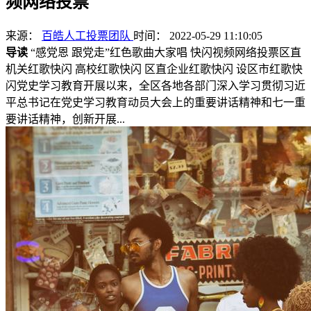
频网络投票
来源：
百皓人工投票团队
时间： 2022-05-29 11:10:05
导读
“感党恩 跟党走”红色歌曲大家唱 快闪视频网络投票区直
机关红歌快闪 高校红歌快闪 区直企业红歌快闪 设区市红歌快
闪党史学习教育开展以来，全区各地各部门深入学习贯彻习近
平总书记在党史学习教育动员大会上的重要讲话精神和七一重
要讲话精神，创新开展...