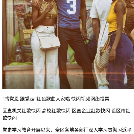
“感党恩 跟党走”红色歌曲大家唱 快闪视频网络投票
区直机关红歌快闪 高校红歌快闪 区直企业红歌快闪 设区市红
歌快闪
党史学习教育开展以来，全区各地各部门深入学习贯彻习近平