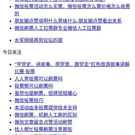
微信投票活动怎么买票，微信投票怎么算价格怎么收费
的
朋友圈点赞说明什么意味什么,朋友圈点赞看出关系
微信刷票人工拉票群专业微信人工拉票群
水军
网络
再到
论坛
的是
今日关注
“学党史、讲故事、感党恩、跟党走”红色旅游故事讲解
比赛 投票
人人秀投票可以刷票吗
投票帮可以刷票吗
虽然也是刷票，但感觉挺暖心
微信投票技巧
本活动由多投票提供技术支持
微信刷票，机刷人工刷的区别
微信文章留言点赞活动刷赞
找人帮忙投票刷票注意那些