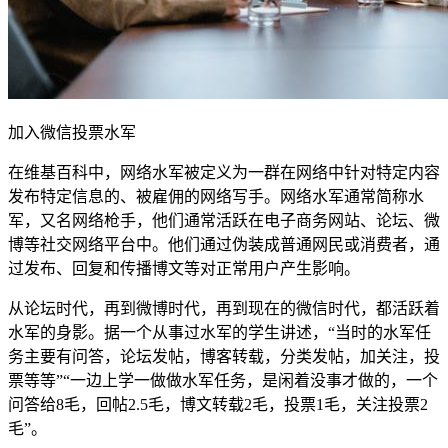
加入微信投票水军
在维基百科中，网络水军被定义为一群在网络中针对特定内容
发布特定信息的、被雇佣的网络写手。网络水军通常简称水
军，又名网络枪手，他们通常活跃在电子商务网站、论坛、微
博等社交网络平台中。他们通过伪装成普通网民或消费者，通
过发布、回复和传播博文等对正常用户产生影响。
从论坛时代，再到微博时代，再到现在的微信时代，都活跃着
水军的身影。据一个从事过水军的学生讲述，“当时的水军任
务主要有问答，论坛发帖，博客转载，分类发帖，加关注，投
票等等”“一边上学一做做水军任务，是闲着没事才做的，一个
问答给8毛，回帖2.5毛，博文转载2毛，投票1毛，关注投票2
毛”。