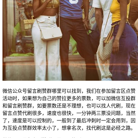
微信公众号留言刷赞群哪里可以找到，我们在参加留言区点赞
活动时，如果想为自己的赞拉更多的票数，可以加微信互投群
和留言刷赞群，如要票数还是不理想，也可以找人代刷，现在
留言点赞代刷很多，速度也很快，一分钟两三票没问题，当然
了，速度是可以控制的，一般到了最后冲刺时一定会用到，因
为互投点赞群效率太小了，想拿名次，找代刷这是必经之路。