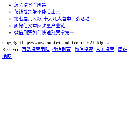
怎么请水军刷票
花钱投票能不能看出来
第七届凡人歌·十大凡人善举评选活动
刷微信文章阅读量产业链
微信刷票如何快速涨票拿第一
Copyright https://www.toupiaotuandui.com Inc All Rights
Reserved.
百皓投票团队
-
微信刷票
-
微信投票
-
人工投票
-
网站
地图