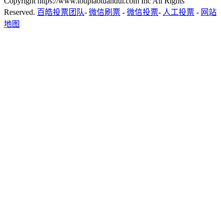
Copyright https://www.toupiaotuandui.com Inc All Rights
Reserved.
百皓投票团队
-
微信刷票
-
微信投票
-
人工投票
-
网站
地图