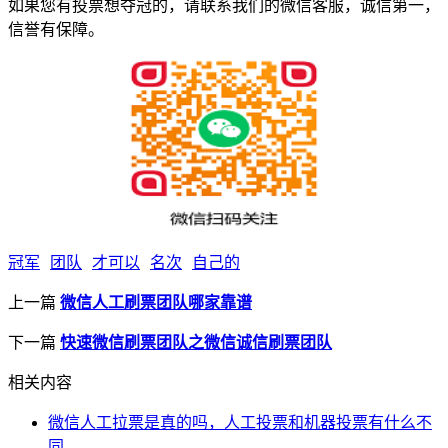
如果您有投票想夺冠的，请联系我们的微信客服，诚信第一，
信誉有保障。
冠军
团队
才可以
名次
自己的
上一篇
微信人工刷票团队哪家靠谱
下一篇
快速微信刷票团队之微信诚信刷票团队
相关内容
微信人工拉票是真的吗，人工投票和机器投票有什么不
同