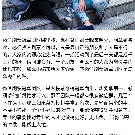
微信刷票冠军团队哪里找，现在微信刷票越来越火，想拿到名
次，必须找人刷票才可以，只是靠自己的朋友和亲人是不行
的，大家的资源必定太有限，一般活动到了最后一天都是成千
上万的涨，请问谁会有几千个朋友，全公司的人都为您投票估
计也不够，那么小编来给大家介绍一下微信刷票冠军团队是怎
么操作的吧。
微信刷票冠军团队，是为投票夺得冠军而生，想要拿第一，必
须请他们帮忙才可以。冠军团队一般都有很多微信群，几百个
不在话下。那么如果帮您投起票拿到名次，是轻而易举的事，
不要小瞧那一个个不起眼的微信群，能帮你夺得奖金和名誉。
专业的事要找对专业的人才能做得更好，更出色。 当你急需
的时候，能帮上大忙。