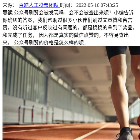
来源：
百皓人工投票团队
时间： 2022-05-16 07:43:25
导读
公众号刷赞会被发现吗，会不会被查出来呢？小编告诉
你确切的答案，我们帮助过很多小伙伴们刷过文章赞和留言
赞，没有听过客户反映过有问题的，都是稳稳的拿到了奖品，
和完成了任务， 因为都是真实的微信点赞的，不容易查出
来， 公众号刷赞的价格是怎么样的呢...