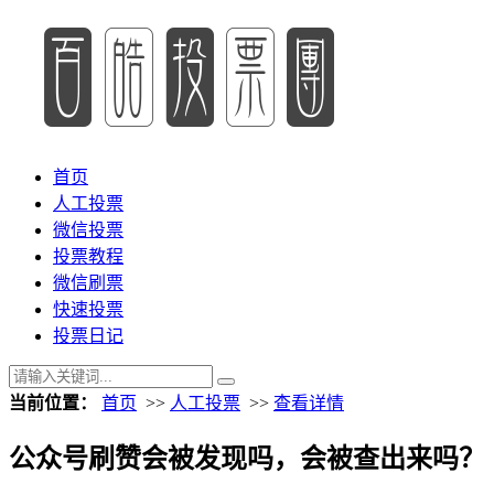
首页
人工投票
微信投票
投票教程
微信刷票
快速投票
投票日记
当前位置：
首页
>>
人工投票
>>
查看详情
公众号刷赞会被发现吗，会被查出来吗？