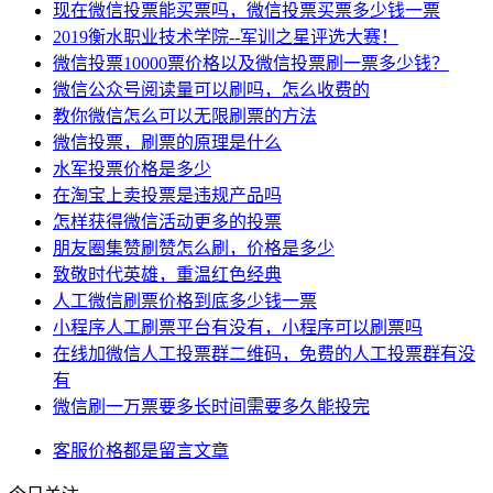
现在微信投票能买票吗，微信投票买票多少钱一票
2019衡水职业技术学院--军训之星评选大赛！
微信投票10000票价格以及微信投票刷一票多少钱？
微信公众号阅读量可以刷吗，怎么收费的
教你微信怎么可以无限刷票的方法
微信投票，刷票的原理是什么
水军投票价格是多少
在淘宝上卖投票是违规产品吗
怎样获得微信活动更多的投票
朋友圈集赞刷赞怎么刷，价格是多少
致敬时代英雄，重温红色经典
人工微信刷票价格到底多少钱一票
小程序人工刷票平台有没有，小程序可以刷票吗
在线加微信人工投票群二维码，免费的人工投票群有没
有
微信刷一万票要多长时间需要多久能投完
客服
价格
都是
留言
文章