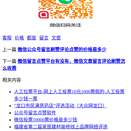
客服
价格
都是
留言
文章
上一篇
微信公众号留言刷赞评论点赞的价格是多少
下一篇
微信留言点赞平台有没有，微信文章留言评论刷赞怎
么收费
相关内容
人工拉票平台-网上人工投票10元1000票假的-人工投票
多少钱一票
“龙口市民满意药店”评选活动（大众网龙口）
公众号留言点赞软件
微信投票10000票价格是多少钱
福建省第二届家居建材装修线上品牌网络评选