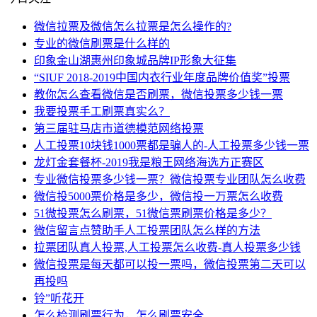
微信拉票及微信怎么拉票是怎么操作的?
专业的微信刷票是什么样的
印象金山湖惠州印象城品牌IP形象大征集
“SIUF 2018-2019中国内衣行业年度品牌价值奖”投票
教你怎么查看微信是否刷票，微信投票多少钱一票
我要投票手工刷票真实么？
第三届驻马店市道德模范网络投票
人工投票10块钱1000票都是骗人的-人工投票多少钱一票
龙灯金套餐杯-2019我是粮王网络海选方正赛区
专业微信投票多少钱一票？微信投票专业团队怎么收费
微信投5000票价格是多少，微信投一万票怎么收费
51微投票怎么刷票，51微信票刷票价格是多少？
微信留言点赞助手人工投票团队怎么样的方法
拉票团队真人投票,人工投票怎么收费-真人投票多少钱
微信投票是每天都可以投一票吗，微信投票第二天可以
再投吗
铃”听花开
怎么检测刷票行为，怎么刷票安全