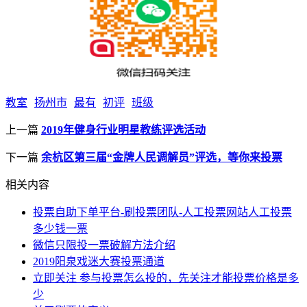
教室
扬州市
最有
初评
班级
上一篇
2019年健身行业明星教练评选活动
下一篇
余杭区第三届“金牌人民调解员”评选，等你来投票
相关内容
投票自助下单平台-刷投票团队-人工投票网站人工投票
多少钱一票
微信只限投一票破解方法介绍
2019阳泉戏迷大赛投票通道
立即关注 参与投票怎么投的，先关注才能投票价格是多
少