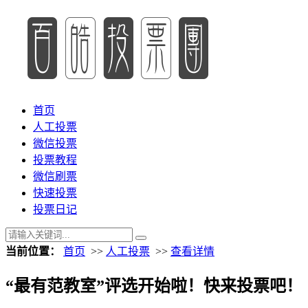
首页
人工投票
微信投票
投票教程
微信刷票
快速投票
投票日记
当前位置：
首页
>>
人工投票
>>
查看详情
“最有范教室”评选开始啦！快来投票吧！