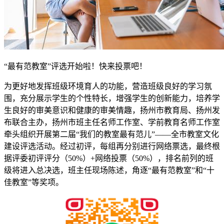
“最有范教室”评选开始啦！快来投票吧！
为更好地发挥班级环境育人的功能，营造班级良好的学习氛
围，充分展示学生的个性特长，增强学生的创新能力，培养学
生良好的审美意识和健康的审美情趣，扬州市教育局、扬州发
布联合主办，扬州市班主任名师工作室、学前教育名师工作室
牵头组织开展第二届“我们的教室最有范儿”——全市教室文化
建设评选活动。经过初评，每组再分别进行网络票选，最终根
据评委初评评分（50%）+网络投票（50%），排名前列的班
级将进入总决选，班主任现场陈述，角逐“最有范教室”和“十
佳教室”等奖项。