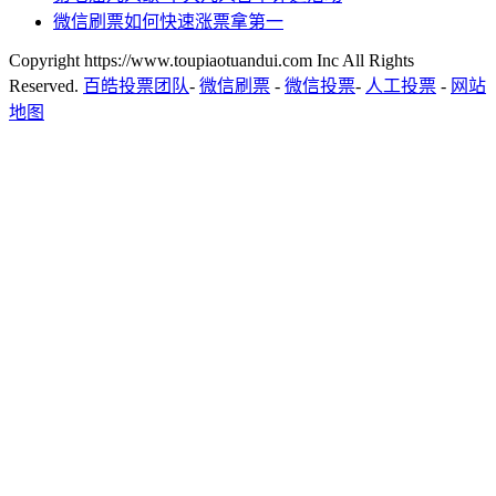
微信刷票如何快速涨票拿第一
Copyright https://www.toupiaotuandui.com Inc All Rights
Reserved.
百皓投票团队
-
微信刷票
-
微信投票
-
人工投票
-
网站
地图