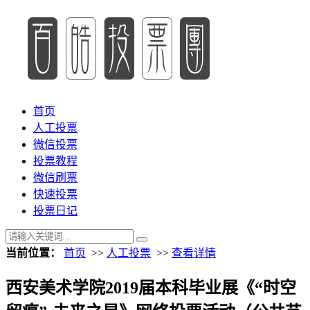
首页
人工投票
微信投票
投票教程
微信刷票
快速投票
投票日记
当前位置：
首页
>>
人工投票
>>
查看详情
西安美术学院2019届本科毕业展《“时空