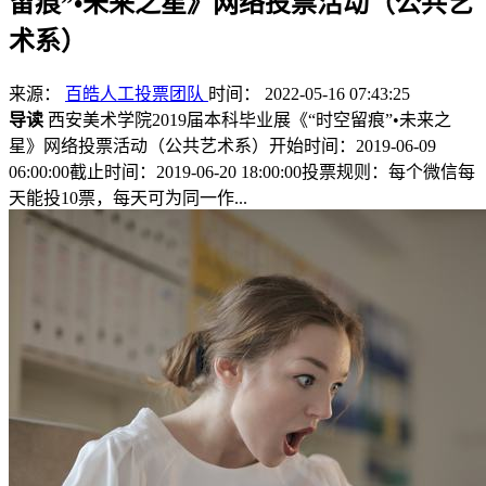
留痕”•未来之星》网络投票活动（公共艺
术系）
来源：
百皓人工投票团队
时间： 2022-05-16 07:43:25
导读
西安美术学院2019届本科毕业展《“时空留痕”•未来之
星》网络投票活动（公共艺术系）开始时间：2019-06-09
06:00:00截止时间：2019-06-20 18:00:00投票规则：每个微信每
天能投10票，每天可为同一作...