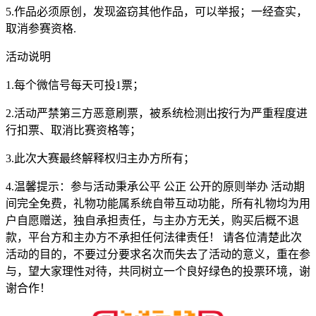
5.作品必须原创，发现盗窃其他作品，可以举报；一经查实，
取消参赛资格.
活动说明
1.每个微信号每天可投1票；
2.活动严禁第三方恶意刷票，被系统检测出按行为严重程度进
行扣票、取消比赛资格等；
3.此次大赛最终解释权归主办方所有；
4.温馨提示：参与活动秉承公平 公正 公开的原则举办 活动期
间完全免费，礼物功能属系统自带互动功能，所有礼物均为用
户自愿赠送，独自承担责任，与主办方无关，购买后概不退
款，平台方和主办方不承担任何法律责任！ 请各位清楚此次
活动的目的，不要过分要求名次而失去了活动的意义，重在参
与，望大家理性对待，共同树立一个良好绿色的投票环境，谢
谢合作！