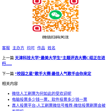
客服
主办方
均可
作品
姓名
上一篇
天津科技大学“最美大学生”主题评选大赛C组正在进
行......
下一篇
“校园之星”歌手大赛|最佳人气歌手由你来定
相关内容
微信人工刷票为何如此的受欢迎呢
电脑投票多少钱一票，软件投票多少钱一票
真人投票平台-人工刷票微信号推荐-微信投票刷票会被