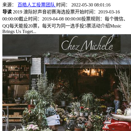
来源：
百皓人工投票团队
时间： 2022-05-30 08:01:16
导读
2019 澳际好声音初赛海选投票开始时间：2019-03-16
00:00:00截止时间：2019-04-08 00:00:00投票规则：每个微信、
QQ每天能投20票，每天可为同一选手投5票活动介绍Music
Brings Us Toget...