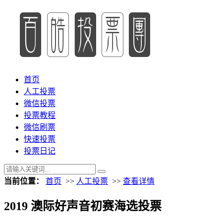
首页
人工投票
微信投票
投票教程
微信刷票
快速投票
投票日记
当前位置：
首页
>>
人工投票
>>
查看详情
2019 澳际好声音初赛海选投票