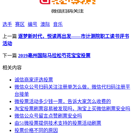
选手
赛区
编号
澳际
音乐
上一篇
逐梦新时代，悦读再出发——市计测院职工读书评书
活动
下一篇
2019亳州国际马拉松芍花宝宝投票
相关内容
诚信商家评选投票
微信众公号扫码关注注册单怎么做，微信代扫码注册平
台接单
微投票活动多少钱一票，告诉大家怎么收费的
淘宝投票刷票容易被发现吗，淘宝上买微信刷票安全吗
微信公众号留言点赞刷票安全吗
由51微投票提供技术支持的投票活动刷票
投票价格不同的原因