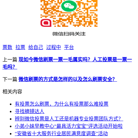
票数
拉票
给自己
过程中
平台
上一篇
现如今微信刷票一票一毛属实吗？人工投票是一票一
毛吗？
下一篇
微信刷票的方式是怎样的以及怎么刷票安全？
相关内容
有投票怎么刷票，为什么有投票那么难投票
寻找摘镜达人
辨别微信投票是人工还是机器专业投票团队方式？
小弟小妹早教中心“最具活力宝宝”评选活动开始啦
“安徽省十大服务行业居民满意度调查”活动