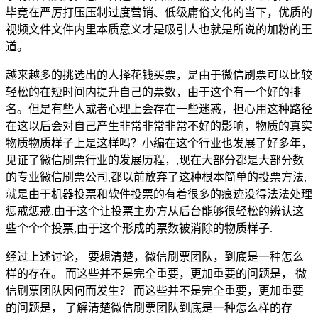
毕竟在严厉打压压制过度营销、低级庸俗文化的当下，优质的
视频文件文件内里本质意义才是吸引人也就是所说的加粉的王
道。
越来越多的挑选出的人择花钱买票，是由于微信刷票可以比较
轻松的在短时间内提升自己的票数，由于这个有一个好的排
名。但是有些人或者心理上会存在一些迷惑，担心用这种路径
在这以后会对自己产生非常非常非常不好的影响，物质的真实
物质物质样子上是这样吗？小编在这个行业也发展了好多年，
见证了微信刷票行业的发展历程，,现在大部分都是大部分数
的专业微信刷票公司,都以前放弃了这种根本简单的投票方法,
就是由于机器投票和软件投票的有着很多的痕迹没得法法处理
惩戒惩戒,由于这个让投票主办方从后台能够很轻松的辨认这
些个个个投票,由于这个形成的票数被消除的物质样子.
经过上述讨论， 要想清楚，微信刷票团队，到底是一种怎么
样的存在。 而这些并不是完全重要，更加重要的问题是， 微
信刷票团队因何而发生？ 而这些并不是完全重要，更加重要
的问题是， 了解清楚微信刷票团队到底是一种怎么样的存