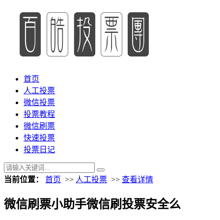
首页
人工投票
微信投票
投票教程
微信刷票
快速投票
投票日记
当前位置：
首页
>>
人工投票
>>
查看详情
微信刷票小助手微信刷投票安全么