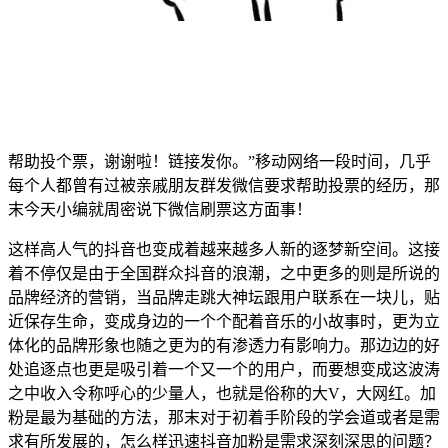
帮助投个票，谢谢啦！链接发你。”移动网络一段时间，几乎
每个人都曾有过被亲戚朋友群发微信要求帮助投票的经历，那
末今天小编就周密说下微信刷票这方面事！
这样高人气的抖音也变成着越来越多人新的逐梦新空间。这接
着不停仅是由于全国群众抖音的浪潮，之中更多的则是所说的
品牌经济的营销，当品牌走跳大神坛跟用户联系在一块儿，贴
近保存生命，变成身边的一个个配着音乐的小故事时，更为立
体化的品牌形象也随之更为的有渗透力有影响力。那边边的好
处追逐点也更是吸引着一个又一个的用户，而要想变成这波涛
之中收入令称呼心的少量人，也就是俗称的大V，大网红。加
粉是最为基础的方法，那末对于初着手阶段的学会道或者是需
求有所发展的，怎么样迅速抖音加粉是需求深刻深思的问题？