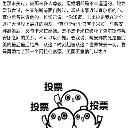
生那末美过，被那末多人尊敬，但婚姻却是不幸运运的，她为
爱节食过，在查尔斯前面自残过，却从未靠近过查尔斯的心。
查尔斯曾告诉他的一位知己说：“你知道，卡米拉是我在这个
这样大世界上最好的朋友。”查尔斯心里只有卡米拉，与戴安
娜离婚后，又与卡米拉婚姻。是不是卡米拉破坏了查尔斯与戴
安娜之间的关系，不可以以而知。要我说，戴安娜的死是最完
美的最后最后结局，从这个时刻起被从这个世界抹去一切，要
是再婚给了那一个阿拉伯富豪，英国王室情何以堪?!