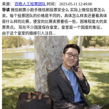
来源：
百皓人工投票团队
时间： 2023-05-11 12:49:06
导读
微信刷票小助手微信刷投票安全么 实际上微信投票怎么
卖，每个投票团队的价格是不同的，具体怎么样卖还要看具体
是什么样的比赛，便宜的比赛卖票要低一些，困难程度大的卖
票贵点。 现在不少国度保存皇室，皇室是一个国度的象征，
由于这个皇室的婚嫁引人注目...