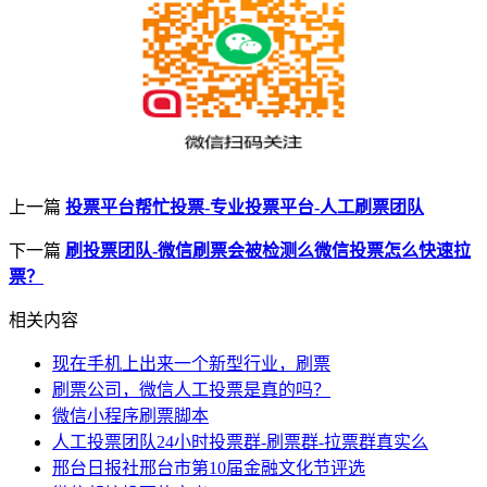
上一篇
投票平台帮忙投票-专业投票平台-人工刷票团队
下一篇
刷投票团队-微信刷票会被检测么微信投票怎么快速拉
票？
相关内容
现在手机上出来一个新型行业，刷票
刷票公司，微信人工投票是真的吗？
微信小程序刷票脚本
人工投票团队24小时投票群-刷票群-拉票群真实么
邢台日报社邢台市第10届金融文化节评选