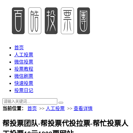
首页
人工投票
微信投票
投票教程
微信刷票
快速投票
投票日记
当前位置：
首页
>>
人工投票
>>
查看详情
帮投票团队-帮投票代投拉票-帮忙投票人