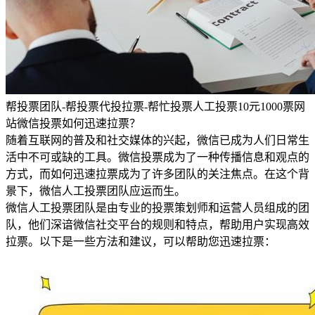
帮投票团队-帮投票代投拉票-帮忙投票人工投票10元1000票网
站微信投票如何迅速拉票？
随着互联网的普及和社交媒体的兴起，微信已成为人们日常生
活中不可或缺的工具。微信投票成为了一种传播信息和观点的
方式，而如何迅速拉票成为了许多团队的关注焦点。在这个背
景下，微信人工投票团队应运而生。
微信人工投票团队是由专业的投票策划师和运营人员组成的团
队，他们深谙微信社交平台的规则和特点，帮助用户实现高效
拉票。以下是一些方法和建议，可以帮助您迅速拉票：