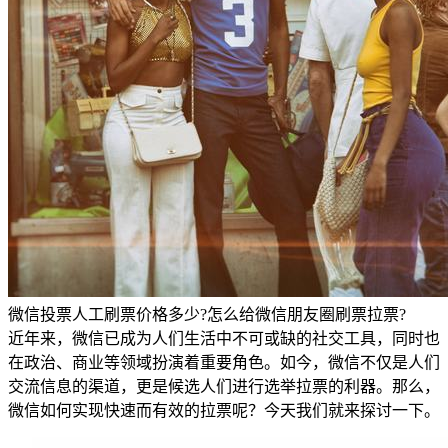
微信投票人工刷票价格多少?怎么给微信朋友圈刷票拉票?
近年来，微信已成为人们生活中不可或缺的社交工具，同时也
在政治、商业等领域扮演着重要角色。如今，微信不仅是人们
交流信息的渠道，更是候选人们进行选举拉票的利器。那么，
微信如何实现快速而有效的拉票呢？今天我们就来探讨一下。