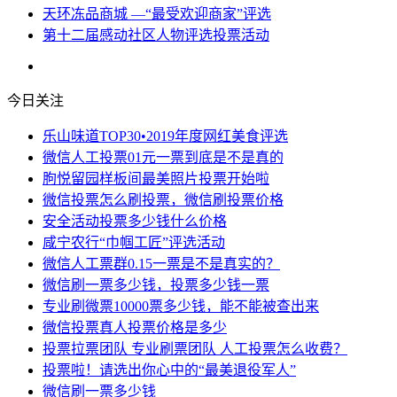
天环冻品商城 —“最受欢迎商家”评选
第十二届感动社区人物评选投票活动
今日关注
乐山味道TOP30•2019年度网红美食评选
微信人工投票01元一票到底是不是真的
朐悦留园样板间最美照片投票开始啦
微信投票怎么刷投票，微信刷投票价格
安全活动投票多少钱什么价格
咸宁农行“巾帼工匠”评选活动
微信人工票群0.15一票是不是真实的？
微信刷一票多少钱，投票多少钱一票
专业刷微票10000票多少钱，能不能被查出来
微信投票真人投票价格是多少
投票拉票团队 专业刷票团队 人工投票怎么收费？
投票啦！请选出你心中的“最美退役军人”
微信刷一票多少钱