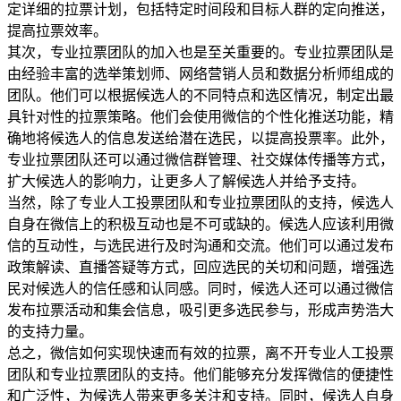
定详细的拉票计划，包括特定时间段和目标人群的定向推送，
提高拉票效率。
其次，专业拉票团队的加入也是至关重要的。专业拉票团队是
由经验丰富的选举策划师、网络营销人员和数据分析师组成的
团队。他们可以根据候选人的不同特点和选区情况，制定出最
具针对性的拉票策略。他们会使用微信的个性化推送功能，精
确地将候选人的信息发送给潜在选民，以提高投票率。此外，
专业拉票团队还可以通过微信群管理、社交媒体传播等方式，
扩大候选人的影响力，让更多人了解候选人并给予支持。
当然，除了专业人工投票团队和专业拉票团队的支持，候选人
自身在微信上的积极互动也是不可或缺的。候选人应该利用微
信的互动性，与选民进行及时沟通和交流。他们可以通过发布
政策解读、直播答疑等方式，回应选民的关切和问题，增强选
民对候选人的信任感和认同感。同时，候选人还可以通过微信
发布拉票活动和集会信息，吸引更多选民参与，形成声势浩大
的支持力量。
总之，微信如何实现快速而有效的拉票，离不开专业人工投票
团队和专业拉票团队的支持。他们能够充分发挥微信的便捷性
和广泛性，为候选人带来更多关注和支持。同时，候选人自身