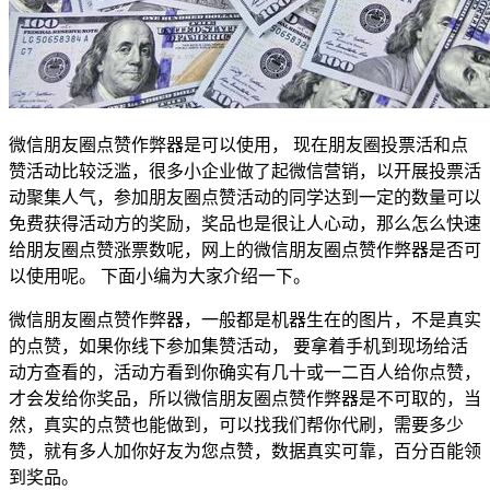
微信朋友圈点赞作弊器是可以使用， 现在朋友圈投票活和点
赞活动比较泛滥，很多小企业做了起微信营销，以开展投票活
动聚集人气，参加朋友圈点赞活动的同学达到一定的数量可以
免费获得活动方的奖励，奖品也是很让人心动，那么怎么快速
给朋友圈点赞涨票数呢，网上的微信朋友圈点赞作弊器是否可
以使用呢。 下面小编为大家介绍一下。
微信朋友圈点赞作弊器，一般都是机器生在的图片，不是真实
的点赞，如果你线下参加集赞活动， 要拿着手机到现场给活
动方查看的，活动方看到你确实有几十或一二百人给你点赞，
才会发给你奖品，所以微信朋友圈点赞作弊器是不可取的，当
然，真实的点赞也能做到，可以找我们帮你代刷，需要多少
赞，就有多人加你好友为您点赞，数据真实可靠，百分百能领
到奖品。