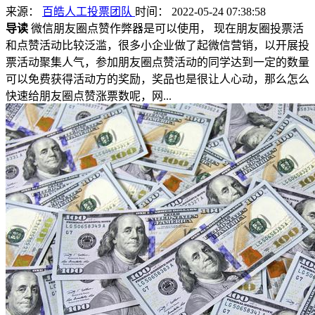
来源：
百皓人工投票团队
时间： 2022-05-24 07:38:58
导读
微信朋友圈点赞作弊器是可以使用， 现在朋友圈投票活
和点赞活动比较泛滥，很多小企业做了起微信营销，以开展投
票活动聚集人气，参加朋友圈点赞活动的同学达到一定的数量
可以免费获得活动方的奖励，奖品也是很让人心动，那么怎么
快速给朋友圈点赞涨票数呢，网...