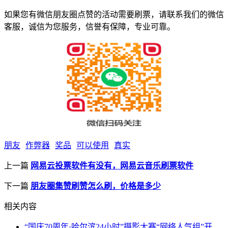
如果您有微信朋友圈点赞的活动需要刷票，请联系我们的微信
客服，诚信为您服务，信誉有保障，专业可靠。
朋友
作弊器
奖品
可以使用
真实
上一篇
网易云投票软件有没有，网易云音乐刷票软件
下一篇
朋友圈集赞刷赞怎么刷，价格是多少
相关内容
“国庆70周年·哈尔滨24小时”摄影大赛“网络人气组”开